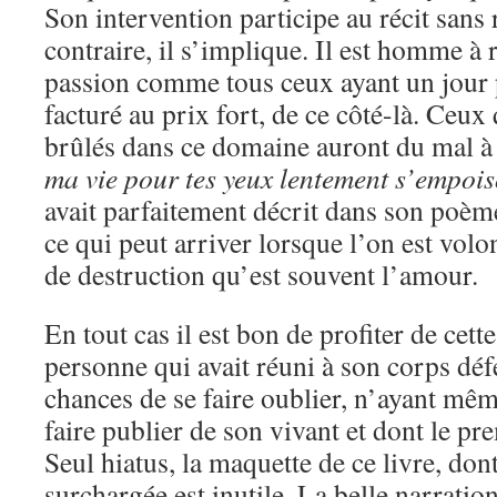
Son intervention participe au récit sans r
contraire, il s’implique. Il est homme à
passion comme tous ceux ayant un jour 
facturé au prix fort, de ce côté-là. Ceux
brûlés dans ce domaine auront du mal à 
ma vie pour tes yeux lentement s’empoi
avait parfaitement décrit dans son poèm
ce qui peut arriver lorsque l’on est volo
de destruction qu’est souvent l’amour.
En tout cas il est bon de profiter de ce
personne qui avait réuni à son corps déf
chances de se faire oublier, n’ayant mêm
faire publier de son vivant et dont le pr
Seul hiatus, la maquette de ce livre, dont
surchargée est inutile. La belle narratio