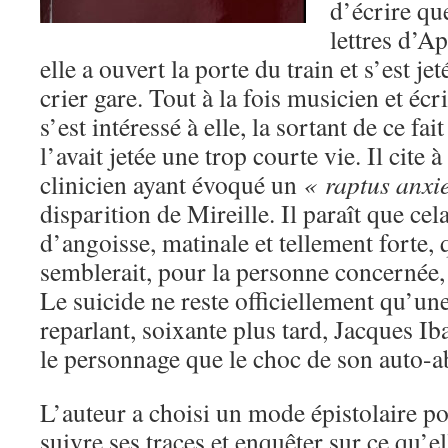
d’écrire qu
lettres d’A
elle a ouvert la porte du train et s’est je
crier gare. Tout à la fois musicien et éc
s’est intéressé à elle, la sortant de ce fai
l’avait jetée une trop courte vie. Il cit
clinicien ayant évoqué un
« raptus anxi
disparition de Mireille. Il paraît que cel
d’angoisse, matinale et tellement forte,
semblerait, pour la personne concernée, 
Le suicide ne reste officiellement qu’un
reparlant, soixante plus tard, Jacques Ib
le personnage que le choc de son auto-a
L’auteur a choisi un mode épistolaire pou
suivre ses traces et enquêter sur ce qu’ell