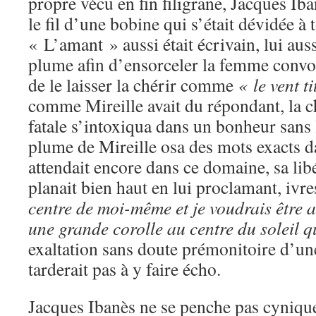
propre vécu en fin filigrane, Jacques I
le fil d’une bobine qui s’était dévidée à 
« L’amant » aussi était écrivain, lui auss
plume afin d’ensorceler la femme convoi
de le laisser la chérir comme
« le vent t
comme Mireille avait du répondant, la ch
fatale s’intoxiqua dans un bonheur sans 
plume de Mireille osa des mots exacts d
attendait encore dans ce domaine, sa lib
planait bien haut en lui proclamant, ivre
centre de moi-même et je voudrais être 
une grande corolle au centre du soleil qu
exaltation sans doute prémonitoire d’un
tarderait pas à y faire écho.
Jacques Ibanès ne se penche pas cyniq