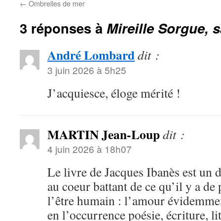
←
Ombrelles de mer
3 réponses à
Mireille Sorgue, s
André Lombard
dit :
3 juin 2026 à 5h25
J’acquiesce, éloge mérité !
MARTIN Jean-Loup
dit :
4 juin 2026 à 18h07
Le livre de Jacques Ibanès est un d
au coeur battant de ce qu’il y a de
l’être humain : l’amour évidemment
en l’occurrence poésie, écriture, li