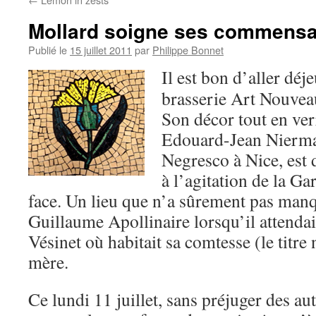
Mollard soigne ses commens
Publié le
15 juillet 2011
par
Philippe Bonnet
Il est bon d’aller déj
brasserie Art Nouvea
Son décor tout en ver
Edouard-Jean Nierman
Negresco à Nice, est 
à l’agitation de la Ga
face. Un lieu que n’a sûrement pas man
Guillaume Apollinaire lorsqu’il attendait
Vésinet où habitait sa comtesse (le titre 
mère.
Ce lundi 11 juillet, sans préjuger des aut