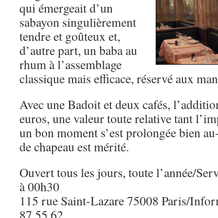
qui émergeait d’un
sabayon singulièrement
tendre et goûteux et,
d’autre part, un baba au
rhum à l’assemblage
classique mais efficace, réservé aux man
Avec une Badoit et deux cafés, l’additio
euros, une valeur toute relative tant l’i
un bon moment s’est prolongée bien au-
de chapeau est mérité.
Ouvert tous les jours, toute l’année/Se
à 00h30
115 rue Saint-Lazare 75008 Paris/Infor
87 55 62