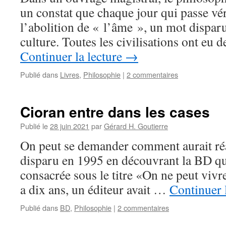
un constat que chaque jour qui passe vér
l’abolition de « l’âme », un mot disparu
culture. Toutes les civilisations ont eu 
Continuer la lecture
→
Publié dans
Livres
,
Philosophie
|
2 commentaires
Cioran entre dans les cases
Publié le
28 juin 2021
par
Gérard H. Goutierre
On peut se demander comment aurait ré
disparu en 1995 en découvrant la BD qui
consacrée sous le titre «On ne peut vivre
a dix ans, un éditeur avait …
Continuer 
Publié dans
BD
,
Philosophie
|
2 commentaires