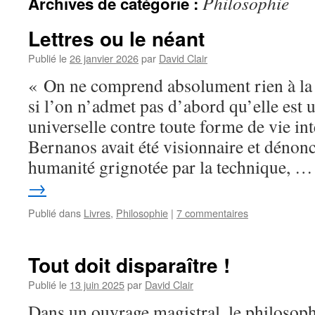
Philosophie
Archives de catégorie :
Lettres ou le néant
Publié le
26 janvier 2026
par
David Clair
« On ne comprend absolument rien à la 
si l’on n’admet pas d’abord qu’elle est 
universelle contre toute forme de vie in
Bernanos avait été visionnaire et dénon
humanité grignotée par la technique, 
→
Publié dans
Livres
,
Philosophie
|
7 commentaires
Tout doit disparaître !
Publié le
13 juin 2025
par
David Clair
Dans un ouvrage magistral, le philosoph