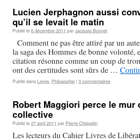
Lucien Jerphagnon aussi conv
qu’il se levait le matin
Publié le
6 décembre 2011
par
Jacques Bonnet
Comment ne pas être attiré par un aut
la saga des Hommes de bonne volonté, e
citation résonne comme un coup de trom
ont des certitudes sont sûrs de …
Contin
Publié dans
Livres
,
Philosophie
|
3 commentaires
Robert Maggiori perce le mur d
collective
Publié le
27 avril 2011
par
Pierre Chiquelin
Les lecteurs du Cahier Livres de Libéra