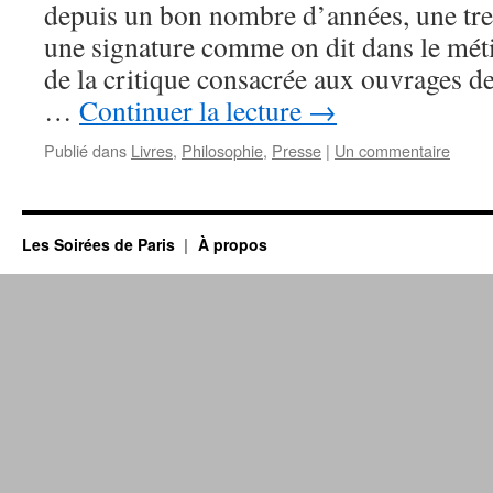
depuis un bon nombre d’années, une tre
une signature comme on dit dans le mét
de la critique consacrée aux ouvrages d
…
Continuer la lecture
→
Publié dans
Livres
,
Philosophie
,
Presse
|
Un commentaire
Les Soirées de Paris
À propos