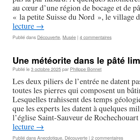
au cœur d’une région de bocage et de
« la petite Suisse du Nord », le village
lecture
→
Publié dans
Découverte
,
Musée
|
4 commentaires
Une météorite dans le pâté li
Publié le
3 octobre 2025
par
Philippe Bonnet
Les deux piliers de l’entrée ne datent 
toutes les pierres qui composent un bâti
Lesquelles trahissent des temps géologi
que les experts les datent à quelques mil
l’église Saint-Sauveur de Rochechouar
lecture
→
Publié dans
Anecdotique
,
Découverte
|
2 commentaires