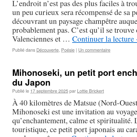
L’endroit n’est pas des plus faciles à tro
un peu curieux sera récompensé de sa p
découvrant un paysage champêtre auquel 
probablement pas. C’est qu’il se trouve 
Valenciennes et …
Continuer la lecture
Publié dans
Découverte
,
Poésie
|
Un commentaire
Mihonoseki, un petit port ench
du Japon
Publié le
17 septembre 2025
par
Lottie Brickert
À 40 kilomètres de Matsue (Nord-Ouest 
Mihonoseki est une invitation au voyage.
qu’enchantement, calme et spiritualité. 
touristique, ce petit port japonais au ca