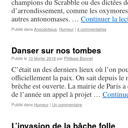
champions du Scrabble ou des dictées d
d’arrondissement, comme les oxymores,
autres antonomases. …
Continuer la le
Publié dans
Anecdotique
,
Humeur
|
4 commentaires
Danser sur nos tombes
Publié le
10 février 2018
par
Philippe Bonnet
C’était un des derniers lieux où l’on pou
officiellement la paix. On sait depuis le
brèche est ouverte. La mairie de Paris a 
de l’année un appel à projet …
Continue
Publié dans
Humeur
|
Un commentaire
L’invasion de la bâche folle