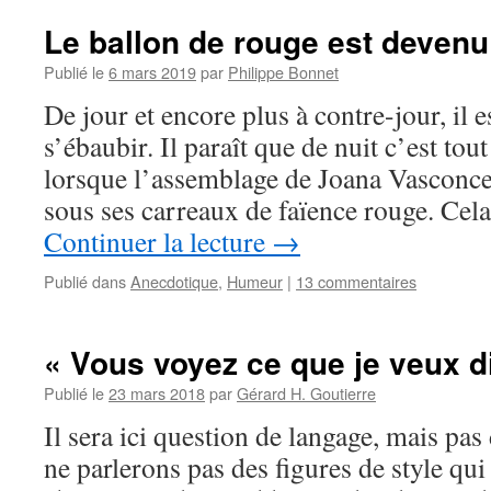
Le ballon de rouge est devenu
Publié le
6 mars 2019
par
Philippe Bonnet
De jour et encore plus à contre-jour, il es
s’ébaubir. Il paraît que de nuit c’est t
lorsque l’assemblage de Joana Vasconcel
sous ses carreaux de faïence rouge. Cel
Continuer la lecture
→
Publié dans
Anecdotique
,
Humeur
|
13 commentaires
« Vous voyez ce que je veux d
Publié le
23 mars 2018
par
Gérard H. Goutierre
Il sera ici question de langage, mais pas
ne parlerons pas des figures de style qui 