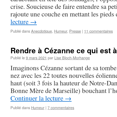
crise. Soucieuse de faire entendre sa pet
rajoute une couche en mettant les pied
lecture
→
Publié dans
Anecdotique
,
Humeur
,
Presse
|
11 commentaires
Rendre à Cézanne ce qui est 
Publié le
9 mars 2021
par
Lise Bloch-Morhange
Imaginons Cézanne sortant de sa tombe 
nez avec les 22 toutes nouvelles éolien
haut (soit 3 fois la hauteur de Notre-Da
Bonne Mère de Marseille) bouchant l’h
Continuer la lecture
→
Publié dans
Humeur
|
7 commentaires