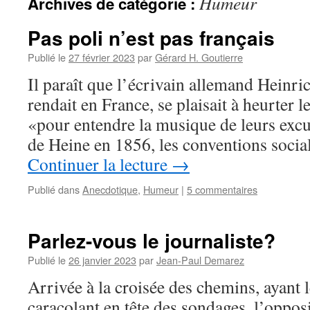
Humeur
Archives de catégorie :
Pas poli n’est pas français
Publié le
27 février 2023
par
Gérard H. Goutierre
Il paraît que l’écrivain allemand Heinri
rendait en France, se plaisait à heurter
«pour entendre la musique de leurs exc
de Heine en 1856, les conventions socia
Continuer la lecture
→
Publié dans
Anecdotique
,
Humeur
|
5 commentaires
Parlez-vous le journaliste?
Publié le
26 janvier 2023
par
Jean-Paul Demarez
Arrivée à la croisée des chemins, ayant 
caracolant en tête des sondages, l’opposi