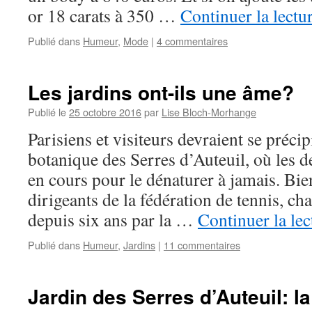
or 18 carats à 350 …
Continuer la lectu
Publié dans
Humeur
,
Mode
|
4 commentaires
Les jardins ont-ils une âme?
Publié le
25 octobre 2016
par
Lise Bloch-Morhange
Parisiens et visiteurs devraient se précip
botanique des Serres d’Auteuil, où les d
en cours pour le dénaturer à jamais. Bie
dirigeants de la fédération de tennis, 
depuis six ans par la …
Continuer la le
Publié dans
Humeur
,
Jardins
|
11 commentaires
Jardin des Serres d’Auteuil: l