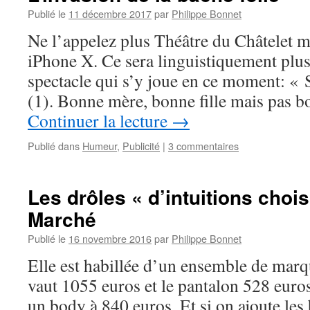
Publié le
11 décembre 2017
par
Philippe Bonnet
Ne l’appelez plus Théâtre du Châtelet m
iPhone X. Ce sera linguistiquement plus
spectacle qui s’y joue en ce moment: « S
(1). Bonne mère, bonne fille mais pas b
Continuer la lecture
→
Publié dans
Humeur
,
Publicité
|
3 commentaires
Les drôles « d’intuitions choi
Marché
Publié le
16 novembre 2016
par
Philippe Bonnet
Elle est habillée d’un ensemble de marqu
vaut 1055 euros et le pantalon 528 euros
un body à 840 euros. Et si on ajoute les 