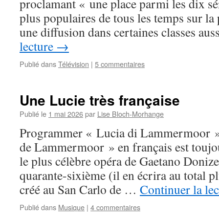
proclamant « une place parmi les dix sé
plus populaires de tous les temps sur la
une diffusion dans certaines classes au
lecture
→
Publié dans
Télévision
|
5 commentaires
Une Lucie très française
Publié le
1 mai 2026
par
Lise Bloch-Morhange
Programmer « Lucia di Lammermoor » e
de Lammermoor » en français est toujo
le plus célèbre opéra de Gaetano Donize
quarante-sixième (il en écrira au total p
créé au San Carlo de …
Continuer la le
Publié dans
Musique
|
4 commentaires