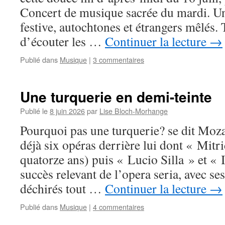
Concert de musique sacrée du mardi. Un
festive, autochtones et étrangers mêlés. 
d’écouter les …
Continuer la lecture
→
Publié dans
Musique
|
3 commentaires
Une turquerie en demi-teinte
Publié le
8 juin 2026
par
Lise Bloch-Morhange
Pourquoi pas une turquerie? se dit Mozar
déjà six opéras derrière lui dont « Mit
quatorze ans) puis « Lucio Silla » et «
succès relevant de l’opera seria, avec se
déchirés tout …
Continuer la lecture
→
Publié dans
Musique
|
4 commentaires