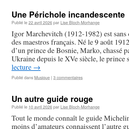
Une Périchole incandescente
Publié le
22 avril 2026
par
Lise Bloch-Morhange
Igor Marchevitch (1912-1982) est sans 
des maestros français. Né le 9 août 1912
d’un prince de Bosnie, Marko, chassé par
Ukraine depuis le XVe siècle, le prince
lecture
→
Publié dans
Musique
|
3 commentaires
Un autre guide rouge
Publié le
10 avril 2026
par
Lise Bloch-Morhange
Tout le monde connaît le guide Micheli
moins d’amateurs connaissent l’autre gu