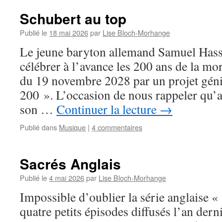
Schubert au top
Publié le
18 mai 2026
par
Lise Bloch-Morhange
Le jeune baryton allemand Samuel Hass
célébrer à l’avance les 200 ans de la mo
du 19 novembre 2028 par un projet gé
200 ». L’occasion de nous rappeler qu
son …
Continuer la lecture
→
Publié dans
Musique
|
4 commentaires
Sacrés Anglais
Publié le
4 mai 2026
par
Lise Bloch-Morhange
Impossible d’oublier la série anglaise 
quatre petits épisodes diffusés l’an derni