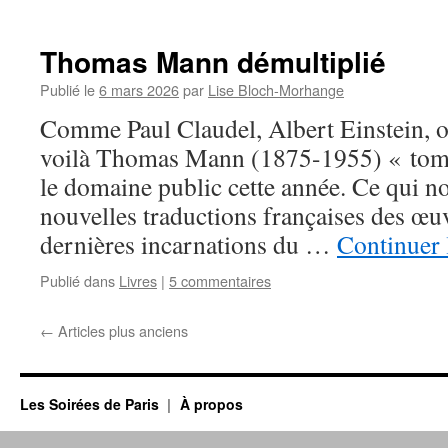
Thomas Mann démultiplié
Publié le
6 mars 2026
par
Lise Bloch-Morhange
Comme Paul Claudel, Albert Einstein,
voilà Thomas Mann (1875-1955) « tomb
le domaine public cette année. Ce qui n
nouvelles traductions françaises des œu
dernières incarnations du …
Continuer 
Publié dans
Livres
|
5 commentaires
←
Articles plus anciens
Les Soirées de Paris
À propos