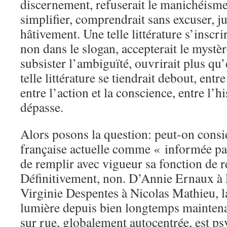
discernement, refuserait le manichéisme,
simplifier, comprendrait sans excuser, 
hâtivement. Une telle littérature s’inscri
non dans le slogan, accepterait le mystère
subsister l’ambiguïté, ouvrirait plus qu’
telle littérature se tiendrait debout, entr
entre l’action et la conscience, entre l’hi
dépasse.
Alors posons la question: peut-on considé
française actuelle comme « informée par
de remplir avec vigueur sa fonction de r
Définitivement, non. D’Annie Ernaux à
Virginie Despentes à Nicolas Mathieu, la
lumière depuis bien longtemps maintenan
sur rue, globalement autocentrée, est p