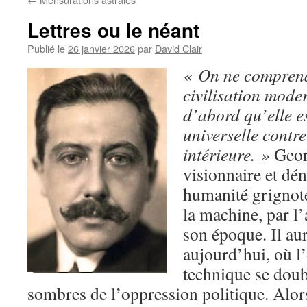
Lettres ou le néant
Publié le
26 janvier 2026
par
David Clair
« On ne comprend
civilisation mode
d’abord qu’elle e
universelle contre
intérieure. »
Geor
visionnaire et dé
humanité grignoté
la machine, par l’a
son époque. Il aur
aujourd’hui, où l
technique se doub
sombres de l’oppression politique. Alor