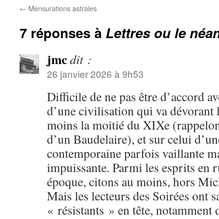
←
Mensurations astrales
7 réponses à
Lettres ou le néa
jmc
dit :
26 janvier 2026 à 9h53
Difficile de ne pas être d’accord av
d’une civilisation qui va dévorant
moins la moitié du XIXe (rappelon
d’un Baudelaire), et sur celui d’une
contemporaine parfois vaillante ma
impuissante. Parmi les esprits en 
époque, citons au moins, hors Mic
Mais les lecteurs des Soirées ont s
« résistants » en tête, notamment d