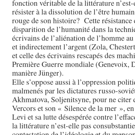
fonction véritable de la littérature n’est
résister à la dissolution de l’être humain?
rouge de son histoire? Cette résistance e
disparition de l’humanité dans la techni
écrivains de l’aliénation de l’homme au 
et indirectement l’argent (Zola, Cheste
et celle des écrivains rescapés des mach
Première Guerre mondiale (Genevoix, Do
manière Jünger).
Elle s’oppose aussi à l’oppression polit
malmenés par les dictatures russo-sovié
Akhmatova, Soljenitsyne, pour ne citer q
Vercors et son « Silence de la mer », e
Levi et sa lutte désespérée contre l’effac
la littérature n’est-elle pas consubstant
contestation de l’idéologie et du menson