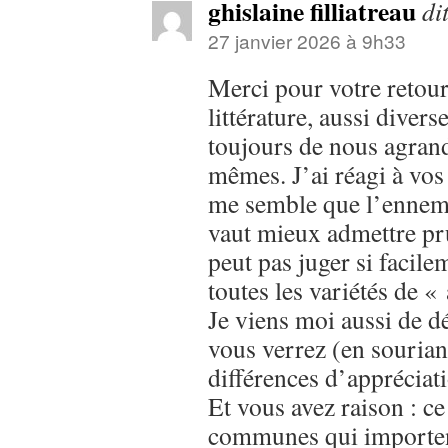
ghislaine filliatreau
di
27 janvier 2026 à 9h33
Merci pour votre retour
littérature, aussi divers
toujours de nous agrand
mêmes. J’ai réagi à vos
me semble que l’ennemi e
vaut mieux admettre p
peut pas juger si facile
toutes les variétés de «
Je viens moi aussi de 
vous verrez (en souriant
différences d’appréciatio
Et vous avez raison : ce 
communes qui importent