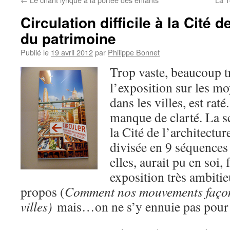
Circulation difficile à la Cité d
du patrimoine
Publié le
19 avril 2012
par
Philippe Bonnet
Trop vaste, beaucoup t
l’exposition sur les mo
dans les villes, est rat
manque de clarté. La s
la Cité de l’architectur
divisée en 9 séquences
elles, aurait pu en soi, 
exposition très ambit
propos (
Comment nos mouvements façon
villes)
mais…on ne s’y ennuie pas pour 