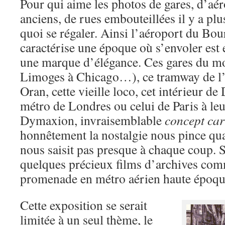
Pour qui aime les photos de gares, d’aé
anciens, de rues embouteillées il y a plus
quoi se régaler. Ainsi l’aéroport du Bou
caractérise une époque où s’envoler est 
une marque d’élégance. Ces gares du mo
Limoges à Chicago…), ce tramway de l’
Oran, cette vieille loco, cet intérieur de
métro de Londres ou celui de Paris à leu
Dymaxion, invraisemblable
concept car
honnêtement la nostalgie nous pince qu
nous saisit pas presque à chaque coup. 
quelques précieux films d’archives co
promenade en métro aérien haute époqu
Cette exposition se serait
limitée à un seul thème, le