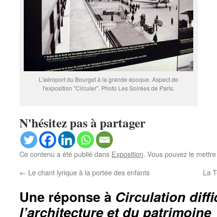
L'aéroport du Bourget à la grande époque. Aspect de
l'exposition "Circuler". Photo Les Soirées de Paris.
N'hésitez pas à partager
Ce contenu a été publié dans
Exposition
. Vous pouvez le mettre
←
Le chant lyrique à la portée des enfants
La T
Une réponse à
Circulation diffi
l’architecture et du patrimoine