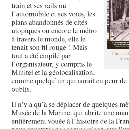
train et ses rails ou
l’automobile et ses voies, les
plans abandonnés de cités
utopiques ou encore le métro
à travers le monde, elle le
tenait son fil rouge ! Mais
tout a été empilé par
L'avenue M
"Circu
l’organisateur, y compris le
Minitel et la géolocalisation,
comme quelqu’un qui aurait eu peur de se
oublis.
Il n’y a qu’à se déplacer de quelques mèt
Musée de la Marine, qui abrite une mani
entièrement vouée à l’histoire de la Fran