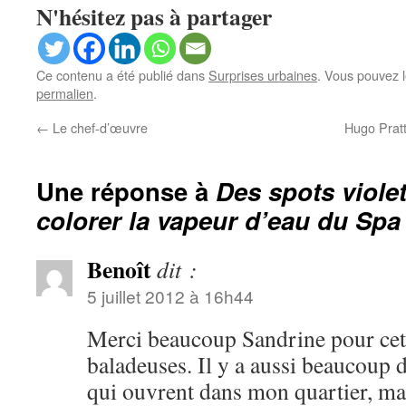
N'hésitez pas à partager
Ce contenu a été publié dans
Surprises urbaines
. Vous pouvez l
permalien
.
←
Le chef-d’œuvre
Hugo Pratt
Une réponse à
Des spots viole
colorer la vapeur d’eau du Spa
Benoît
dit :
5 juillet 2012 à 16h44
Merci beaucoup Sandrine pour cet
baladeuses. Il y a aussi beaucoup 
qui ouvrent dans mon quartier, mai