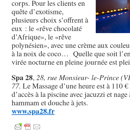
corps. Pour les clients en
quête d’exotisme,
plusieurs choix s’offrent à
eux : le «rêve chocolaté
d’Afrique», le «rêve
polynésien», avec une crème aux couleu
à la noix de coco… Quelle que soit l’en
virée nocturne en pleine journée est pl
Spa 28
,
28, rue Monsieur- le-Prince (VI
77.
Le Massage d’une heure est à 110 €
d’accès à la piscine avec jacuzzi et nage
hammam et douche à jets.
www.spa28.fr