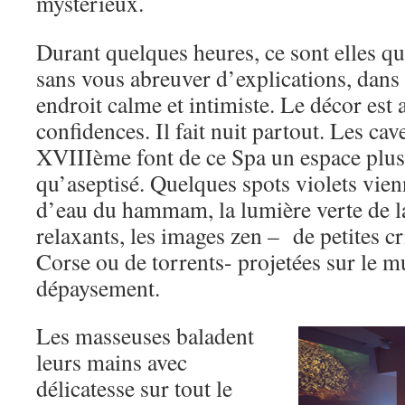
mystérieux.
Durant quelques heures, ce sont elles qu
sans vous abreuver d’explications, dans 
endroit calme et intimiste. Le décor est 
confidences. Il fait nuit partout. Les ca
XVIIIème font de ce Spa un espace plus
qu’aseptisé. Quelques spots violets vien
d’eau du hammam, la lumière verte de la 
relaxants, les images zen – de petites c
Corse ou de torrents- projetées sur le mu
dépaysement.
Les masseuses baladent
leurs mains avec
délicatesse sur tout le