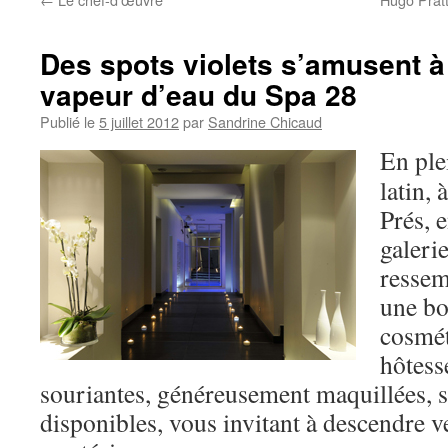
Des spots violets s’amusent à 
vapeur d’eau du Spa 28
Publié le
5 juillet 2012
par
Sandrine Chicaud
En ple
latin,
Prés, e
galerie
ressem
une bo
cosmét
hôtesse
souriantes, généreusement maquillées, 
disponibles, vous invitant à descendre v