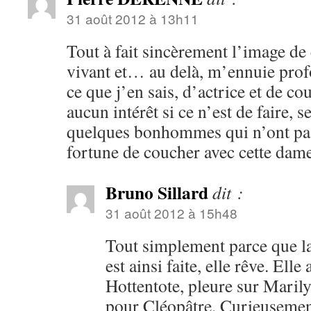
31 août 2012 à 13h11
Tout à fait sincèrement l’image de
vivant et… au delà, m’ennuie pro
ce que j’en sais, d’actrice et de co
aucun intérêt si ce n’est de faire, s
quelques bonhommes qui n’ont pas
fortune de coucher avec cette da
Bruno Sillard
dit :
31 août 2012 à 15h48
Tout simplement parce que l
est ainsi faite, elle rêve. Ell
Hottentote, pleure sur Maril
pour Cléopâtre. Curieusement