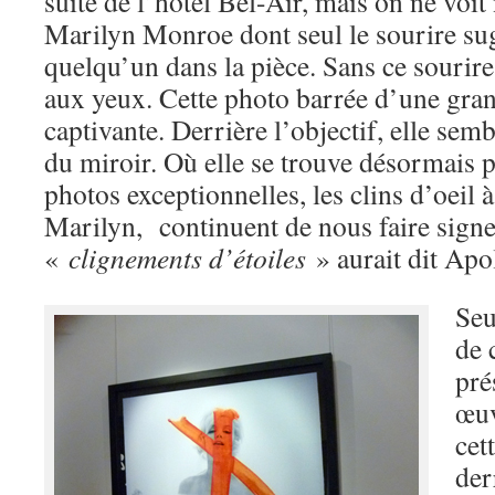
suite de l’hôtel Bel-Air, mais on ne voi
Marilyn Monroe dont seul le sourire sug
quelqu’un dans la pièce. Sans ce sourire,
aux yeux. Cette photo barrée d’une gran
captivante. Derrière l’objectif, elle sem
du miroir. Où elle se trouve désormais p
photos exceptionnelles, les clins d’oeil à
Marilyn, continuent de nous faire sig
«
clignements d’étoiles
» aurait dit Apol
Seu
de 
pré
œuv
cet
der