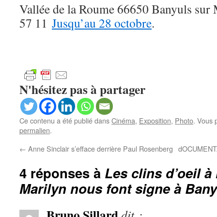
Vallée de la Roume 66650 Banyuls sur 
57 11
Jusqu’au 28 octobre
.
N'hésitez pas à partager
Ce contenu a été publié dans
Cinéma
,
Exposition
,
Photo
. Vous 
permalien
.
←
Anne Sinclair s’efface derrière Paul Rosenberg
dOCUMENTA (
4 réponses à
Les clins d’oeil à
Marilyn nous font signe à Bany
Bruno Sillard
dit :