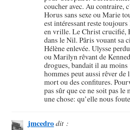
coucher avec. Au contraire, c
Horus sans sexe ou Marie tou
est intéressant reste toujour
en vrille. Le Christ crucifié
dans le Nil. Pâris vouant sa c
Hélène enlevée. Ulysse perd
ou Marilyn rêvant de Kenned
drogues, bandait il au moins 
hommes peut aussi rêver de la
mort ou des confitures. Pourv
pas sûr que ce ne soit pas le
une chose: qu’elle nous foute
jmcedro
dit :