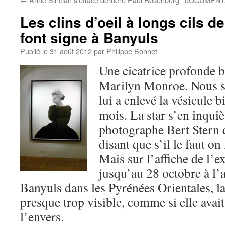
Les clins d’oeil à longs cils d
font signe à Banyuls
Publié le
31 août 2012
par
Philippe Bonnet
Une cicatrice profonde b
Marilyn Monroe. Nous 
lui a enlevé la vésicule bi
mois. La star s’en inqui
photographe Bert Stern q
disant que s’il le faut on
Mais sur l’affiche de l’ex
jusqu’au 28 octobre à l’a
Banyuls dans les Pyrénées Orientales, la 
presque trop visible, comme si elle avait
l’envers.