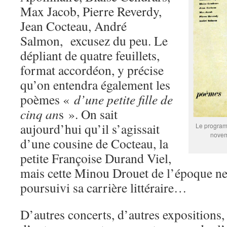
Max Jacob, Pierre Reverdy,
Jean Cocteau, André
Salmon, excusez du peu. Le
dépliant de quatre feuillets,
format accordéon, y précise
qu’on entendra également les
poèmes «
d’une petite fille de
cinq an
s ». On sait
aujourd’hui qu’il s’agissait
Le programm
novem
d’une cousine de Cocteau, la
petite Françoise Durand Viel,
mais cette Minou Drouet de l’époque ne
poursuivi sa carrière littéraire…
D’autres concerts, d’autres expositions, 