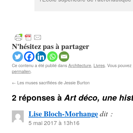
N'hésitez pas à partager
Ce contenu a été publié dans
Architecture
,
Livres
. Vous pouvez 
permalien
.
←
Les muses sacrifiées de Jessie Burton
2 réponses à
Art déco, une his
Lise Bloch-Morhange
dit :
5 mai 2017 à 13h16