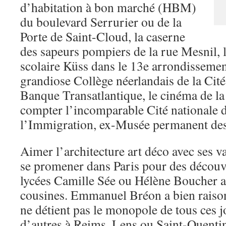
d’habitation à bon marché (HBM)
du boulevard Serrurier ou de la
Porte de Saint-Cloud, la caserne
des sapeurs pompiers de la rue Mesnil, 
scolaire Küss dans le 13e arrondissement
grandiose Collège néerlandais de la Cité 
Banque Transatlantique, le cinéma de la
compter l’incomparable Cité nationale d
l’Immigration, ex-Musée permanent des
Aimer l’architecture art déco avec ses var
se promener dans Paris pour des découve
lycées Camille Sée ou Hélène Boucher a
cousines. Emmanuel Bréon a bien raison
ne détient pas le monopole de tous ces jo
d’autres à Reims, Lens ou Saint-Quentin,