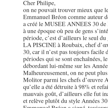
Cher Philipe,
on ne pouvait trouver mieux que l
Emmanuel Bréon comme auteur de c
a créé le MUSEE ANNEES 30 de B
à une époque où peu de gens s’intér
période, c’est d’ailleurs le seul d
LA PISCINE à Roubaix, chef d’œ
30, car il n’est pas toujours facile
périodes qui se sont enchaînées, l
débordant lui-même sur les Année
Malheureusement, on ne peut plus 
Molitor parmi les chefs d’œuvre A
qu’elle a été détruite à 98% et refa
mauvais goût, d’ailleurs elle fut 
et relève plutôt du style Années 30
Emmanuel Bréon a signé, toujour