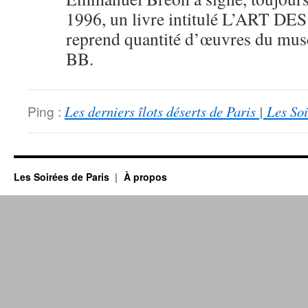
1996, un livre intitulé L’ART D
reprend quantité d’œuvres du m
BB.
Ping :
Les derniers îlots déserts de Paris | Les So
Les Soirées de Paris
À propos