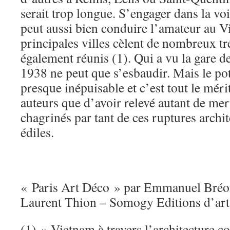
serait trop longue. S’engager dans la vo
peut aussi bien conduire l’amateur au V
principales villes cèlent de nombreux tr
également réunis (1). Qui a vu la gare d
1938 ne peut que s’esbaudir. Mais le pot
presque inépuisable et c’est tout le mérit
auteurs que d’avoir relevé autant de mer
chagrinés par tant de ces ruptures archit
édiles.
« Paris Art Déco » par Emmanuel Bréon
Laurent Thion – Somogy Editions d’art
(1) « Vietnam à travers l’architecture c