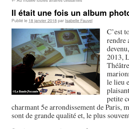
Il était une fois un album pho
Publié le
18 janvier 2018
par
Isabelle Fauvel
C’est t
rendre 
devenu
2013, L
Théâtre
marion
le lieu 
plaisan
petite 
charmant 5e arrondissement de Paris, ma
sont de grande qualité et, le plus souvent