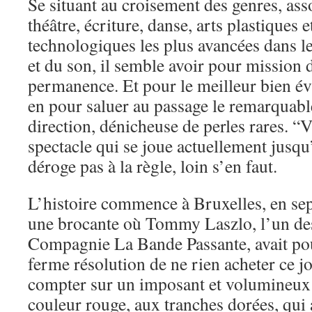
Se situant au croisement des genres, ass
théâtre, écriture, danse, arts plastiques 
technologiques les plus avancées dans l
et du son, il semble avoir pour mission
permanence. Et pour le meilleur bien é
en pour saluer au passage le remarquable
direction, dénicheuse de perles rares. “V
spectacle qui se joue actuellement jusqu
déroge pas à la règle, loin s’en faut.
L’histoire commence à Bruxelles, en se
une brocante où Tommy Laszlo, l’un de
Compagnie La Bande Passante, avait pour
ferme résolution de ne rien acheter ce jo
compter sur un imposant et volumineux
couleur rouge, aux tranches dorées, qui a