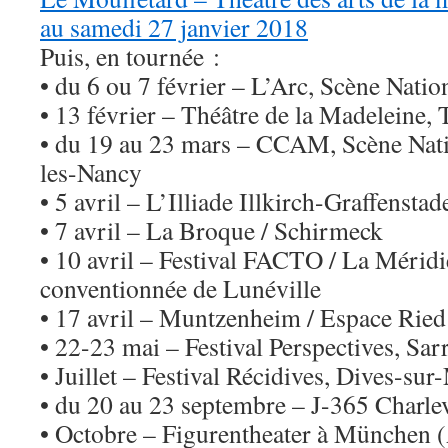
au samedi 27 janvier 2018
Puis, en tournée :
• du 6 ou 7 février – L’Arc, Scène Natio
• 13 février – Théâtre de la Madeleine, 
• du 19 au 23 mars – CCAM, Scène Nat
les-Nancy
• 5 avril – L’Illiade Illkirch-Graffenstad
• 7 avril – La Broque / Schirmeck
• 10 avril – Festival FACTO / La Mérid
conventionnée de Lunéville
• 17 avril – Muntzenheim / Espace Rie
• 22-23 mai – Festival Perspectives, Sa
• Juillet – Festival Récidives, Dives-sur
• du 20 au 23 septembre – J-365 Charlev
• Octobre – Figurentheater à München 