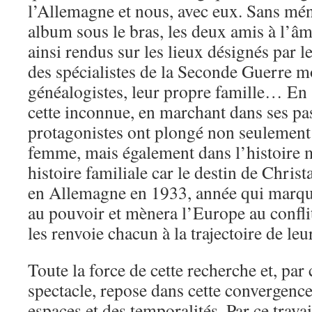
l’Allemagne et nous, avec eux. Sans mén
album sous le bras, les deux amis à l’âm
ainsi rendus sur les lieux désignés par le
des spécialistes de la Seconde Guerre m
généalogistes, leur propre famille… En s
cette inconnue, en marchant dans ses pas
protagonistes ont plongé non seulement 
femme, mais également dans l’histoire m
histoire familiale car le destin de Chris
en Allemagne en 1933, année qui marque
au pouvoir et mènera l’Europe au conflit
les renvoie chacun à la trajectoire de l
Toute la force de cette recherche et, par
spectacle, repose dans cette convergenc
espaces et des temporalités. Par ce trav