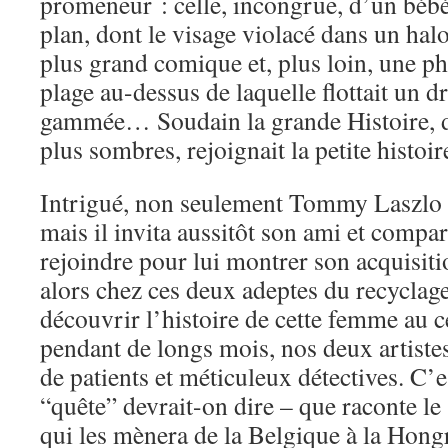
promeneur : celle, incongrue, d’un bébé
plan, dont le visage violacé dans un halo
plus grand comique et, plus loin, une ph
plage au-dessus de laquelle flottait un 
gammée… Soudain la grande Histoire, d
plus sombres, rejoignait la petite histo
Intrigué, non seulement Tommy Laszlo 
mais il invita aussitôt son ami et compar
rejoindre pour lui montrer son acquisiti
alors chez ces deux adeptes du recyclage
découvrir l’histoire de cette femme au c
pendant de longs mois, nos deux artiste
de patients et méticuleux détectives. C’e
“quête” devrait-on dire – que raconte le
qui les mènera de la Belgique à la Hong