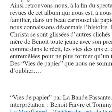
Ainsi retrouvons-nous, à la fin du specta
revues de cet album qui nous est, à nou
familier, dans un beau carrousel de pap
nous connaissons désormais l’histoire. 
Christa se sont glissées d’autres clichés 
mère de Benoit toute jeune avec son p
comme dans le récit, les vies des uns et 
entremêlées pour ne plus former qu’un t
Des “Vies de papier” que nous ne somme
d’oublier….
“Vies de papier” par La Bande Passante. 
interprétation : Benoit Faivre et Tommy
Le Mouffetard – Théâtre des arts de la 