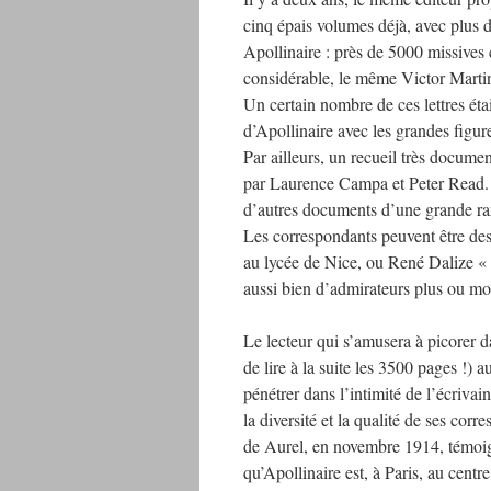
cinq épais volumes déjà, avec plus de 
Apollinaire : près de 5000 missives 
considérable, le même Victor Marti
Un certain nombre de ces lettres éta
d’Apollinaire avec les grandes fig
Par ailleurs, un recueil très docume
par Laurence Campa et Peter Read. O
d’autres documents d’une grande rare
Les correspondants peuvent être des
au lycée de Nice, ou René Dalize «
aussi bien d’admirateurs plus ou mo
Le lecteur qui s’amusera à picorer 
de lire à la suite les 3500 pages !) a
pénétrer dans l’intimité de l’écriv
la diversité et la qualité de ses corr
de Aurel, en novembre 1914, témoi
qu’Apollinaire est, à Paris, au centre d