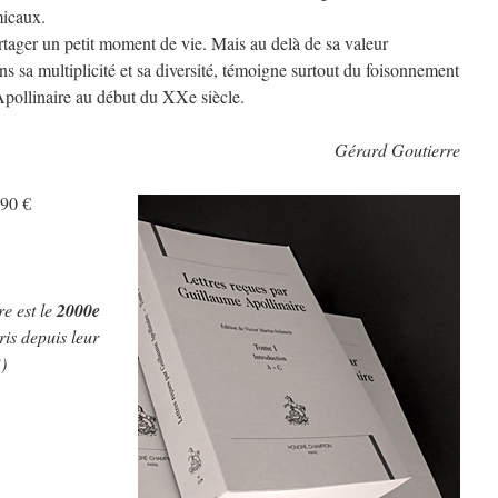
micaux.
rtager un petit moment de vie. Mais au delà de sa valeur
ns sa multiplicité et sa diversité, témoigne surtout du foisonnement
’Apollinaire au début du XXe siècle.
Gérard Goutierre
90 €
e est le
2000e
ris depuis leur
)