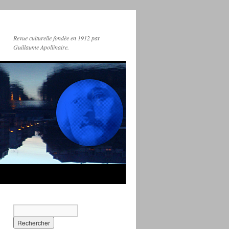
Revue culturelle fondée en 1912 par
Guillaume Apollinaire.