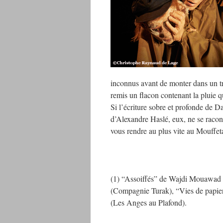
inconnus avant de monter dans un tr
remis un flacon contenant la pluie q
Si l’écriture sobre et profonde de Da
d’Alexandre Haslé, eux, ne se racont
vous rendre au plus vite au Mouffetar
(1) “Assoiffés” de Wajdi Mouawad 
(Compagnie Turak), “Vies de papi
(Les Anges au Plafond).