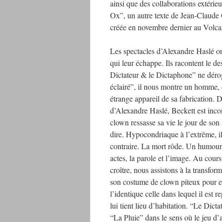
ainsi que des collaborations extéri
Ox”, un autre texte de Jean-Claud
créée en novembre dernier au Volcan
Les spectacles d’Alexandre Haslé on
qui leur échappe. Ils racontent le de
Dictateur & le Dictaphone” ne déro
éclairé”, il nous montre un homme, q
étrange appareil de sa fabrication. 
d’Alexandre Haslé, Beckett est inco
clown ressasse sa vie le jour de son 
dire. Hypocondriaque à l’extrême, il
contraire. La mort rôde. Un humour d
actes, la parole et l’image. Au cours 
croître, nous assistons à la transfo
son costume de clown piteux pour en
l’identique celle dans lequel il est 
lui tient lieu d’habitation. “Le Dic
“La Pluie” dans le sens où le jeu d’a