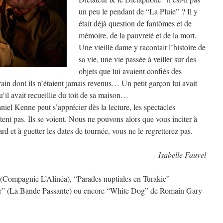
un peu le pendant de “La Pluie” ? Il y
était déjà question de fantômes et de
mémoire, de la pauvreté et de la mort.
Une vieille dame y racontait l’histoire de
sa vie, une vie passée à veiller sur des
objets que lui avaient confiés des
ain dont ils n’étaient jamais revenus… Un petit garçon lui avait
u’il avait recueillie du toit de sa maison…
niel Kenne peut s’apprécier dès la lecture, les spectacles
ent pas. Ils se voient. Nous ne pouvons alors que vous inciter à
d et à guetter les dates de tournée, vous ne le regretterez pas.
Isabelle Fauvel
(Compagnie L’Alinéa), “Parades nuptiales en Turakie”
er” (La Bande Passante) ou encore “White Dog” de Romain Gary