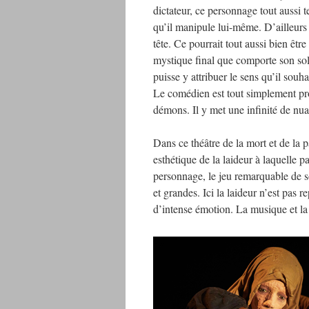
dictateur, ce personnage tout aussi 
qu’il manipule lui-même. D’ailleurs e
tête. Ce pourrait tout aussi bien êtr
mystique final que comporte son so
puisse y attribuer le sens qu’il souha
Le comédien est tout simplement prod
démons. Il y met une infinité de nuan
Dans ce théâtre de la mort et de la
esthétique de la laideur à laquelle p
personnage, le jeu remarquable de so
et grandes. Ici la laideur n’est pas
d’intense émotion. La musique et la 