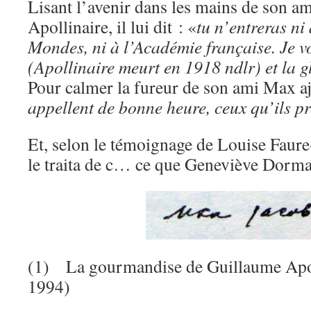
Lisant l’avenir dans les mains de son a
Apollinaire, il lui dit : «
tu n’entreras ni
Mondes, ni à l’Académie française. Je vo
(Apollinaire meurt en 1918 ndlr) et la g
Pour calmer la fureur de son ami Max aj
appellent de bonne heure, ceux qu’ils p
Et, selon le témoignage de Louise Faure
le traita de c… ce que Geneviève Dorman
(1) La gourmandise de Guillaume Apol
1994)