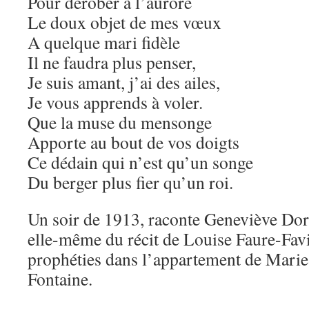
Pour dérober à l’aurore
Le doux objet de mes vœux
A quelque mari fidèle
Il ne faudra plus penser,
Je suis amant, j’ai des ailes,
Je vous apprends à voler.
Que la muse du mensonge
Apporte au bout de vos doigts
Ce dédain qui n’est qu’un songe
Du berger plus fier qu’un roi.
Un soir de 1913, raconte Geneviève Dor
elle-même du récit de Louise Faure-Favi
prophéties dans l’appartement de Marie
Fontaine.