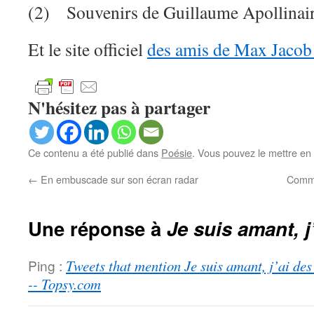
(2) Souvenirs de Guillaume Apollinair
Et le site officiel
des amis de Max Jaco
N'hésitez pas à partager
Ce contenu a été publié dans
Poésie
. Vous pouvez le mettre en
←
En embuscade sur son écran radar
Comme
Une réponse à
Je suis amant, j
Ping :
Tweets that mention Je suis amant, j’ai des 
-- Topsy.com