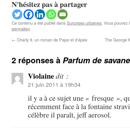
N'hésitez pas à partager
Ce contenu a été publié dans
Surprises urbaines
. Vous pouvez l
permalien
.
←
Charly 9, un roman de Pape et d’épée
The George M
2 réponses à
Parfum de savane 
Violaine
dit :
21 juin 2011 à 19h34
il y a à ce sujet une « fresque », q
récemment face à la fontaine stravi
célèbre il paraît, jeff aerosol.