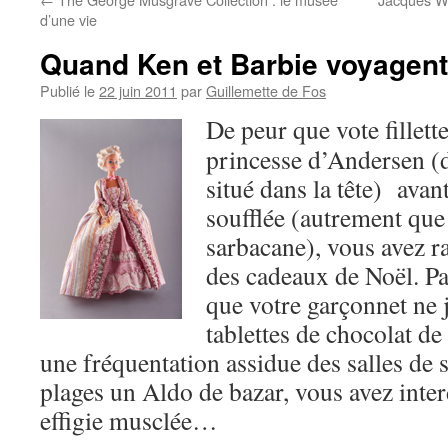
d’une vie
Quand Ken et Barbie voyagent 
Publié le
22 juin 2011
par
Guillemette de Fos
De peur que vote fillett
princesse d’Andersen (do
situé dans la tête) ava
soufflée (autrement que 
sarbacane), vous avez ra
des cadeaux de Noël. Pa
que votre garçonnet ne j
tablettes de chocolat de
une fréquentation assidue des salles de 
plages un Aldo de bazar, vous avez inter
effigie musclée…