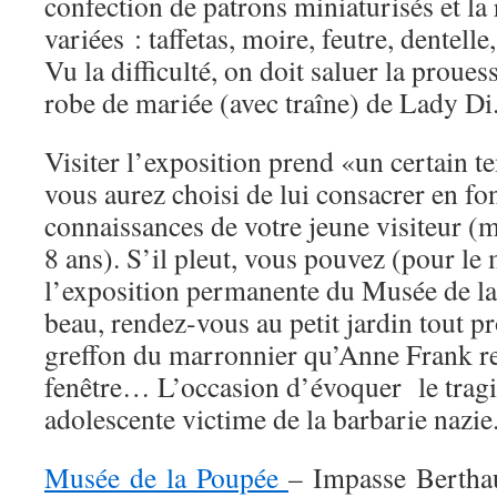
confection de patrons miniaturisés et la
variées : taffetas, moire, feutre, dentell
Vu la difficulté, on doit saluer la proues
robe de mariée (avec traîne) de Lady D
Visiter l’exposition prend «un certain
vous aurez choisi de lui consacrer en fon
connaissances de votre jeune visiteur (
8 ans). S’il pleut, vous pouvez (pour le
l’exposition permanente du Musée de la p
beau, rendez-vous au petit jardin tout p
greffon du marronnier qu’Anne Frank re
fenêtre… L’occasion d’évoquer le tragiq
adolescente victime de la barbarie nazie
Musée de la Poupée
– Impasse Bertha