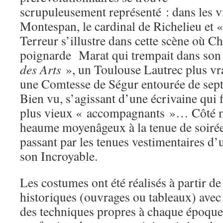
scrupuleusement représenté : dans les v
Montespan, le cardinal de Richelieu et 
Terreur s’illustre dans cette scène où C
poignarde Marat qui trempait dans son 
des Arts
», un Toulouse Lautrec plus vr
une Comtesse de Ségur entourée de sept d
Bien vu, s’agissant d’une écrivaine qui 
plus vieux « accompagnants »… Côté m
heaume moyenâgeux à la tenue de soirée
passant par les tenues vestimentaires d’
son Incroyable.
Les costumes ont été réalisés à partir 
historiques (ouvrages ou tableaux) avec 
des techniques propres à chaque époque.