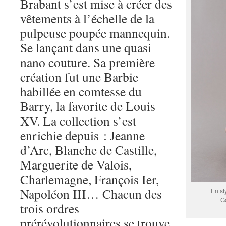
Brabant s’est mise à créer des
vêtements à l’échelle de la
pulpeuse poupée mannequin.
Se lançant dans une quasi
nano couture. Sa première
création fut une Barbie
habillée en comtesse du
Barry, la favorite de Louis
XV. La collection s’est
enrichie depuis : Jeanne
d’Arc, Blanche de Castille,
Marguerite de Valois,
Charlemagne, François Ier,
Napoléon III… Chacun des
En st
G
trois ordres
prérévolutionnaires se trouve