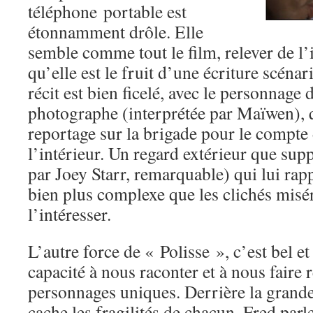
téléphone portable est
étonnamment drôle. Elle
semble comme tout le film, relever de l’
qu’elle est le fruit d’une écriture scéna
récit est bien ficelé, avec le personnage 
photographe (interprétée par Maïwen), q
reportage sur la brigade pour le compte
l’intérieur. Un regard extérieur que sup
par Joey Starr, remarquable) qui lui rap
bien plus complexe que les clichés misér
l’intéresser.
L’autre force de « Polisse », c’est bel e
capacité à nous raconter et à nous faire 
personnages uniques. Derrière la grande
cache les fragilités de chacun. Fred parle