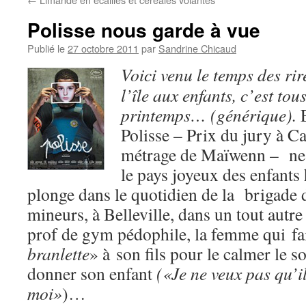
Polisse nous garde à vue
Publié le
27 octobre 2011
par
Sandrine Chicaud
Voici venu le temps des rir
l’île aux enfants, c’est tous
printemps… (générique).
Polisse – Prix du jury à C
métrage de Maïwenn – ne r
le pays joyeux des enfant
plonge dans le quotidien de la
brigade 
mineurs, à Belleville, dans un tout autre 
prof de gym pédophile, la femme qui fai
branlette
» à son fils pour le calmer le so
donner son enfant
(«Je ne veux pas qu’
moi»
)…