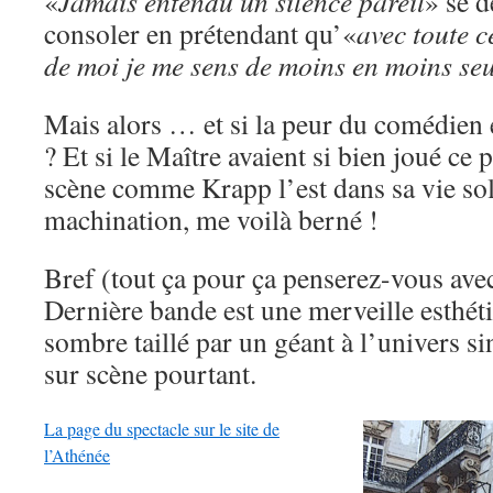
«
Jamais entendu un silence pareil
» se d
consoler en prétendant qu’«
avec toute c
de moi je me sens de moins en moins seu
Mais alors … et si la peur du comédien
? Et si le Maître avaient si bien joué ce
scène comme Krapp l’est dans sa vie soli
machination, me voilà berné !
Bref (tout ça pour ça penserez-vous avec
Dernière bande est une merveille esthét
sombre taillé par un géant à l’univers s
sur scène pourtant.
La page du spectacle sur le site de
l’Athénée