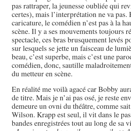
pas rattraper, la jeunesse oubliée qui re
certes), mais l’interprétation ne va pas
caricature, le comédien n’est pas à la h
scène. Il y a ses mouvements toujours ré
spectacle, ces bras brusquement levés p
sur lesquels se jette un faisceau de lumi
beau, c’est superbe, mais c’est une par
comédien, donc, sautille maladroitement
du metteur en scène.
En réalité me voilà agacé car Bobby aur
de titre. Mais je n’ai pas osé, je reste en
demeure un ovni du théâtre, comme sait
Wilson. Krapp est seul, il vit dans le pa
bandes enregistrées tout au long de sa vie