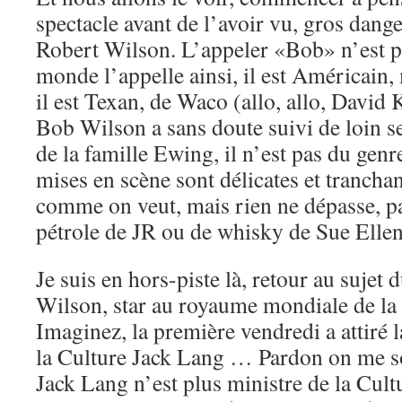
spectacle avant de l’avoir vu, gros dange
Robert Wilson. L’appeler «Bob» n’est pas
monde l’appelle ainsi, il est Américain,
il est Texan, de Waco (allo, allo, David 
Bob Wilson a sans doute suivi de loin s
de la famille Ewing, il n’est pas du genr
mises en scène sont délicates et tranchant
comme on veut, mais rien ne dépasse, p
pétrole de JR ou de whisky de Sue Ellen
Je suis en hors-piste là, retour au sujet
Wilson, star au royaume mondiale de la 
Imaginez, la première vendredi a attiré 
la Culture Jack Lang … Pardon on me sou
Jack Lang n’est plus ministre de la Cult