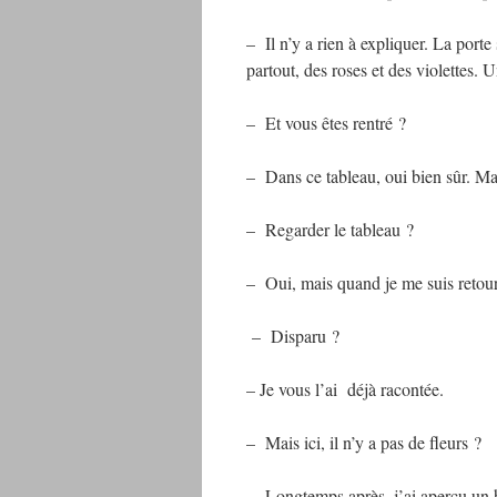
– Il n’y a rien à expliquer. La porte
partout, des roses et des violettes. 
– Et vous êtes rentré ?
– Dans ce tableau, oui bien sûr. Mai
– Regarder le tableau ?
– Oui, mais quand je me suis retourn
– Disparu ?
– Je vous l’ai déjà racontée.
– Mais ici, il n’y a pas de fleurs ?
– Longtemps après, j’ai aperçu un h