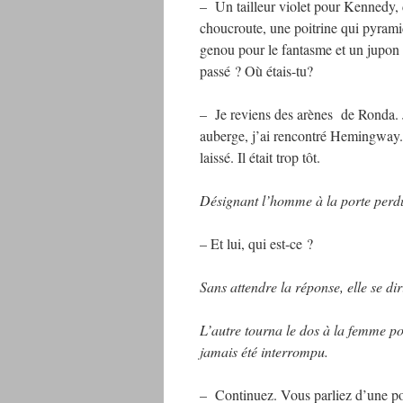
– Un tailleur violet pour Kennedy,
choucroute, une poitrine qui pyramide
genou pour le fantasme et un jupon
passé ? Où étais-tu?
– Je reviens des arènes de Ronda. J
auberge, j’ai rencontré Hemingway. M
laissé. Il était trop tôt.
Désignant l’homme à la porte perdu
– Et lui, qui est-ce ?
Sans attendre la réponse, elle se di
L’autre tourna le dos à la femme po
jamais été interrompu.
– Continuez. Vous parliez d’une po