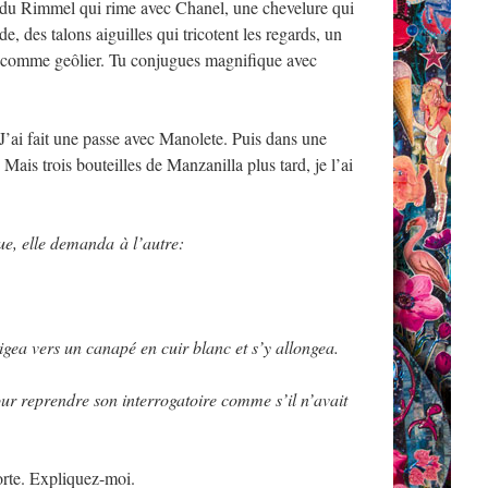
 du Rimmel qui rime avec Chanel, une chevelure qui
, des talons aiguilles qui tricotent les regards, un
 comme geôlier. ­Tu conjugues magnifique avec
’ai fait une passe avec Manolete. Puis dans une
ais trois bouteilles de Manzanilla plus tard, je l’ai
e, elle demanda à l’autre:
rigea vers un canapé en cuir blanc et s’y allongea.
ur reprendre son interrogatoire comme s’il n’avait
rte. Expliquez-moi.