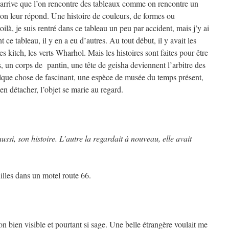
l arrive que l’on rencontre des tableaux comme on rencontre un
t, on leur répond. Une histoire de couleurs, de formes ou
ilà, je suis rentré dans ce tableau un peu par accident, mais j’y ai
t ce tableau, il y en a eu d’autres. Au tout début, il y avait les
es kitch, les verts Wharhol. Mais les histoires sont faites pour être
, un corps de pantin, une tête de geisha deviennent l’arbitre des
lque chose de fascinant, une espèce de musée du temps présent,
’en détacher, l’objet se marie au regard.
 aussi, son histoire. L’autre la regardait à nouveau, elle avait
uilles dans un motel route 66.
ton bien visible et pourtant si sage. Une belle étrangère voulait me