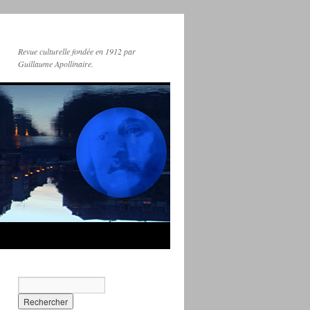
Revue culturelle fondée en 1912 par
Guillaume Apollinaire.