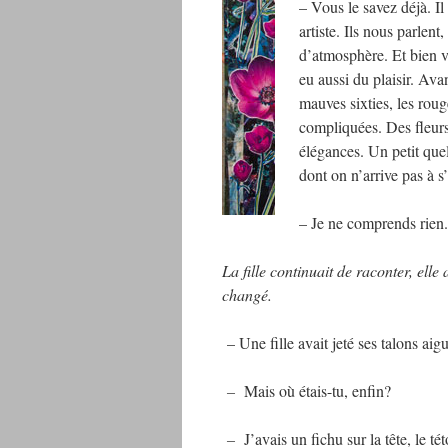
– Vous le savez déjà. I
artiste. Ils nous parlen
d’atmosphère. Et bien vo
eu aussi du plaisir. Avan
mauves sixties, les roug
compliquées. Des fleurs
élégances. Un petit que
dont on n’arrive pas à s
– Je ne comprends rien.
La fille continuait de raconter, elle
changé.
– Une fille avait jeté ses talons aig
–
Mais où étais-tu, enfin?
–
J’avais un fichu sur la tête, le té