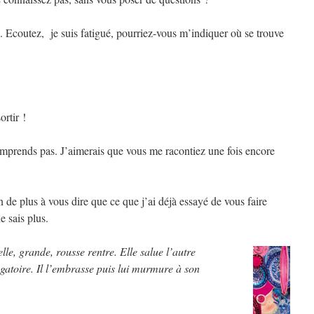
re. Ecoutez, je suis fatigué, pourriez-vous m’indiquer où se trouve
rtir !
comprends pas. J’aimerais que vous me racontiez une fois encore
.
ien de plus à vous dire que ce que j’ai déjà essayé de vous faire
e sais plus.
le, grande, rousse rentre. Elle salue l’autre
gatoire. Il l’embrasse puis lui murmure à son