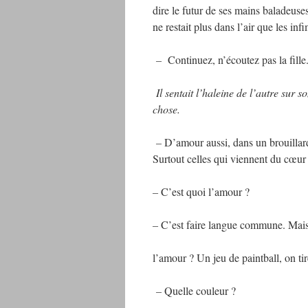
dire le futur de ses mains baladeuses.
ne restait plus dans l’air que les in
–
Continuez, n’écoutez pas la fille.
Il sentait l’haleine de l’autre sur 
chose.
–
D’amour aussi, dans un brouillard
Surtout celles qui viennent du cœur 
–
C’est quoi l’amour ?
–
C’est faire langue commune. Mais l
l’amour ? Un jeu de paintball, on tire
–
Quelle couleur ?