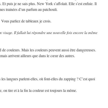
 Et puis je ne sais plus. New York s’affolait. Elle s’est enfuie. Il
fimes trainées d’un parfum au patchouli.
 Vous parliez de tableaux je crois.
son visage. Il fallait lui répondre une nouvelle fois encore la même
 de couleurs. Mais les couleurs peuvent aussi être dangereuses.
mais arrivent ailleurs que dans le cœur des autres.
es langues parlent-elles, où font-elles du zapping ? C’est quoi
, on tire et à la fin la couleur est toujours la même.