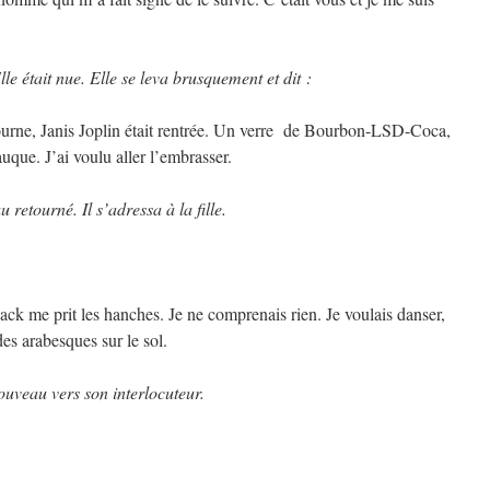
 Elle était nue. Elle se leva brusquement et dit :
ourne, Janis Joplin était rentrée. Un verre de Bourbon-LSD-Coca,
auque. J’ai voulu aller l’embrasser.
 retourné. Il s’adressa à la fille.
k me prit les hanches. Je ne comprenais rien. Je voulais danser,
es arabesques sur le sol.
ouveau vers son interlocuteur.