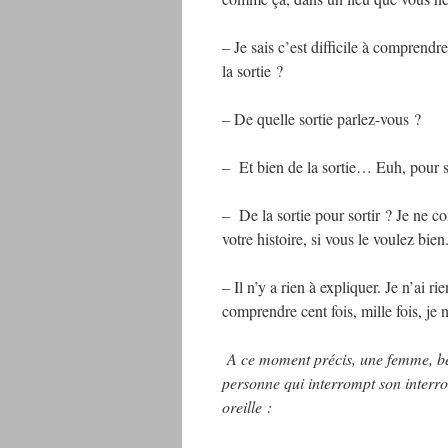
– Je sais c’est difficile à comprend
la sortie ?
– De quelle sortie parlez-vous ?
– Et bien de la sortie… Euh, pour so
– De la sortie pour sortir ? Je ne 
votre histoire, si vous le voulez bien
– Il n’y a rien à expliquer. Je n’ai r
comprendre cent fois, mille fois, je n
A ce moment précis, une femme, bel
personne qui interrompt son interro
oreille :