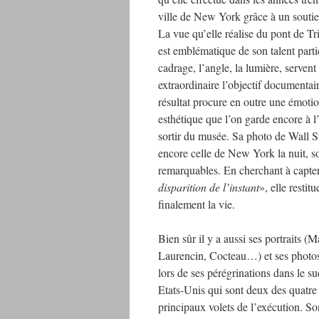
ville de New York grâce à un soutie
La vue qu’elle réalise du pont de T
est emblématique de son talent parti
cadrage, l’angle, la lumière, servent
extraordinaire l’objectif documentai
résultat procure en outre une émoti
esthétique que l’on garde encore à l’
sortir du musée. Sa photo de Wall S
encore celle de New York la nuit, s
remarquables. En cherchant à capte
disparition de l’instant
», elle restitu
finalement la vie.
Bien sûr il y a aussi ses portraits (M
Laurencin, Cocteau…) et ses photos
lors de ses pérégrinations dans le s
Etats-Unis qui sont deux des quatre
principaux volets de l’exécution. So