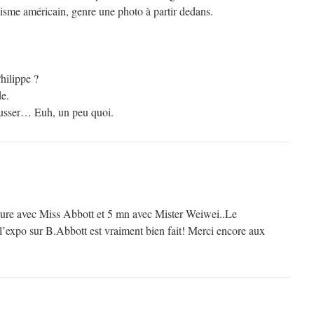
lisme américain, genre une photo à partir dedans.
Philippe ?
de.
sser… Euh, un peu quoi.
heure avec Miss Abbott et 5 mn avec Mister Weiwei..Le
l’expo sur B.Abbott est vraiment bien fait! Merci encore aux