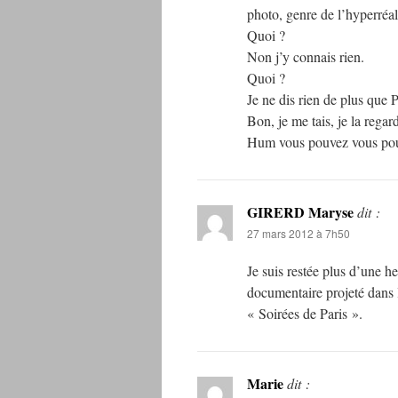
photo, genre de l’hyperréa
Quoi ?
Non j’y connais rien.
Quoi ?
Je ne dis rien de plus que 
Bon, je me tais, je la regar
Hum vous pouvez vous pou
GIRERD Maryse
dit :
27 mars 2012 à 7h50
Je suis restée plus d’une 
documentaire projeté dans 
« Soirées de Paris ».
Marie
dit :