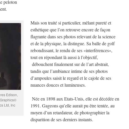
le peloton
ent.
Mais son traité si particulier, mêlant pureté et
esthétique que l’on retrouve encore de façon
flagrante dans ses photos relevant de la science
et de la physique, la distingue. Sa balle de golf
rebondissant, le rendu de ses «interférences»,
tout en répondant là aussi à l’objectif,
débouchent finalement sur de l’art abstrait,
tandis que l’ambiance intime de ses photos
d’ampoules saisit le regard et le cajole de ses
nuances douces et lumineuses.
res Edison,
Née en 1898 aux Etats-Unis, elle est décédée en
 Graphics©
s Ltd, Inc
1991. Gageons qu’elle aurait pu être tentée, au
moyen d’un retardateur, de photographier la
disparition de ses derniers instants.