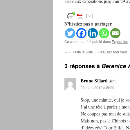
Les deux expositions jusqu’au 29 av
N'hésitez pas à partager
Ce contenu a été publié dans
Exposition
,
←
« Hasta la vista ! » Sea, sex and road
3 réponses à
Berenice 
Bruno Sillard
dit :
23 mars 2012 à 8h20
Stop, une minute, oui je vo
J’ai une tête à parler à mon
Ne coupez pas tout de suite
Mais non, pas le Chinois ; 
d’idées côté Tour Eiffel. N