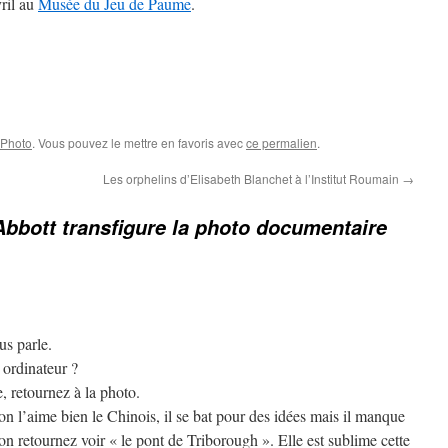
ril au
Musée du Jeu de Paume
.
Photo
. Vous pouvez le mettre en favoris avec
ce permalien
.
Les orphelins d’Elisabeth Blanchet à l’Institut Roumain
→
Abbott transfigure la photo documentaire
us parle.
 ordinateur ?
, retournez à la photo.
on l’aime bien le Chinois, il se bat pour des idées mais il manque
on retournez voir « le pont de Triborough ». Elle est sublime cette