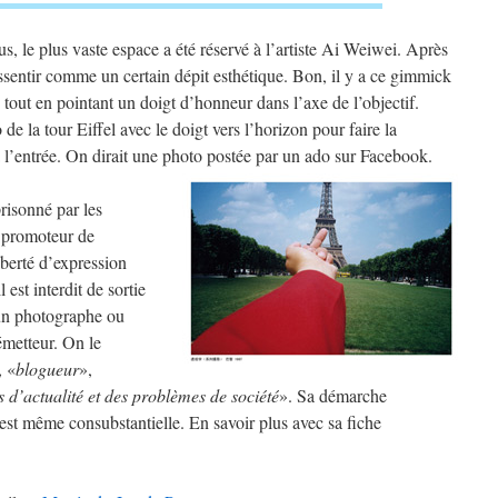
us, le plus vaste espace a été réservé à l’artiste Ai Weiwei. Après
essentir comme un certain dépit esthétique. Bon, il y a ce gimmick
s tout en pointant un doigt d’honneur dans l’axe de l’objectif.
 de la tour Eiffel avec le doigt vers l’horizon pour faire la
 l’entrée. On dirait une photo postée par un ado sur Facebook.
isonné par les
x promoteur de
iberté d’expression
 est interdit de sortie
t un photographe ou
émetteur. On le
, «
blogueur
»,
 d’actualité et des problèmes de société
». Sa démarche
est même consubstantielle. En savoir plus avec sa fiche