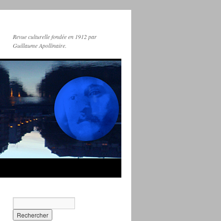
Revue culturelle fondée en 1912 par
Guillaume Apollinaire.