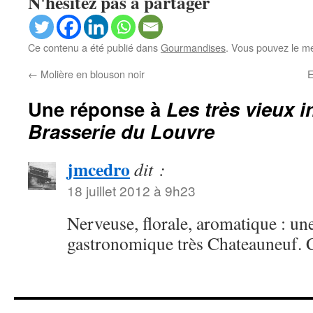
N'hésitez pas à partager
Ce contenu a été publié dans
Gourmandises
. Vous pouvez le me
←
Molière en blouson noir
E
Une réponse à
Les très vieux i
Brasserie du Louvre
jmcedro
dit :
18 juillet 2012 à 9h23
Nerveuse, florale, aromatique : une
gastronomique très Chateauneuf. 