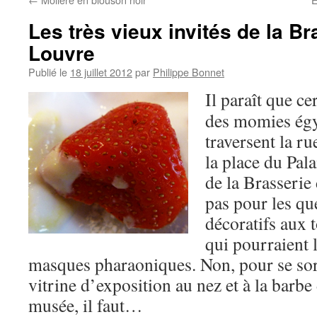
Les très vieux invités de la B
Louvre
Publié le
18 juillet 2012
par
Philippe Bonnet
Il paraît que ce
des momies égy
traversent la ru
la place du Pala
de la Brasserie
pas pour les qu
décoratifs aux 
qui pourraient l
masques pharaoniques. Non, pour se so
vitrine d’exposition au nez et à la barbe
musée, il faut…