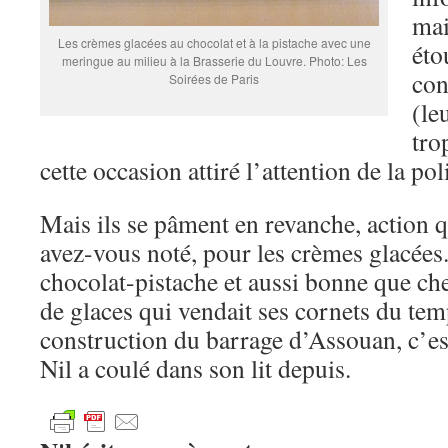
mai
Les crèmes glacées au chocolat et à la pistache avec une
éto
meringue au milieu à la Brasserie du Louvre. Photo: Les
con
Soirées de Paris
(le
tro
cette occasion attiré l’attention de la pol
Mais ils se pâment en revanche, action q
avez-vous noté, pour les crèmes glacées.
chocolat-pistache et aussi bonne que ch
de glaces qui vendait ses cornets du tem
construction du barrage d’Assouan, c’es
Nil a coulé dans son lit depuis.