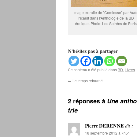
Image extraite de "Comtesse" par Aud
Picault dans l'Anthologie de la BD
érotique. Photo: Les Soirées de Paris
N'hésitez pas à partager
Ce contenu a été publié dans
BD
,
Livres
.
←
Le temps retourné
2 réponses à
Une anthol
trie
Pierre DERENNE
dit :
18 septembre 2012 à 7h51