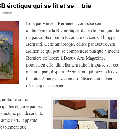
D érotique qui se lit et se… trie
e Bonnet
Lorsque Vincent Bernière a composé son
anthologie de la BD érotique, il a eu le bon goût de
ne pas oublier, parmi les auteurs retenus, Philippe
Bertrand. Cette anthologie, éditée par Beaux Arts
Edition ce qui peut se comprendre puisque Vincent
Bernière collabore à Beaux Arts Magazine,
pouvait en effet difficilement faire l’impasse sur cet
auteur à part, disparu récemment, qui racontait des
histoires étranges avec un esthétisme tout autant
décalé que saisissant.
 érotique ou non,
 qui les regarde par ses
 et quelque peu décadente
 aime l’art», apparue
gréablement que