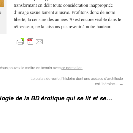
transformant en délit toute considération inappropriée
d’image sexuellement allusive. Profitons donc de notre
e
liberté, la censure des années 70 est encore visible dans le
rétroviseur, ne la laissons pas revenir à notre hauteur.
 Vous pouvez le mettre en favoris avec
ce permalien
.
Le palais de verre, l’histoire dont une audace d’architecte
est l’héroïne…
→
ogie de la BD érotique qui se lit et se…