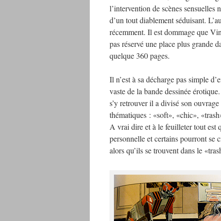
l’intervention de scènes sensuelles n
d’un tout diablement séduisant. L’au
récemment. Il est dommage que Vinc
pas réservé une place plus grande d
quelque 360 pages.
Il n’est à sa décharge pas simple d’
vaste de la bande dessinée érotique. 
s’y retrouver il a divisé son ouvrage
thématiques : «soft», «chic», «trash
A vrai dire et à le feuilleter tout es
personnelle et certains pourront se c
alors qu’ils se trouvent dans le «tra