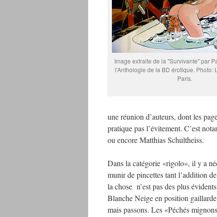
Image extraite de la "Survivante" par P
l'Anthologie de la BD érotique. Photo:
Paris.
une réunion d’auteurs, dont les page
pratique pas l’évitement. C’est not
ou encore Matthias Schultheiss.
Dans la catégorie «rigolo», il y a né
munir de pincettes tant l’addition d
la chose n’est pas des plus évidents
Blanche Neige en position gaillarde
mais passons. Les «Péchés mignons