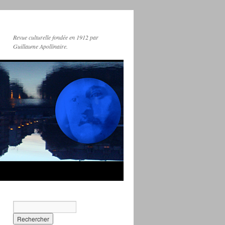
Revue culturelle fondée en 1912 par
Guillaume Apollinaire.