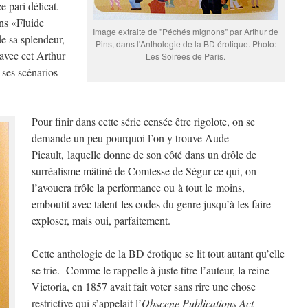
e pari délicat.
ns «Fluide
Image extraite de "Péchés mignons" par Arthur de
e sa splendeur,
Pins, dans l'Anthologie de la BD érotique. Photo:
avec cet Arthur
Les Soirées de Paris.
s ses scénarios
Pour finir dans cette série censée être rigolote, on se
demande un peu pourquoi l’on y trouve Aude
Picault, laquelle donne de son côté dans un drôle de
surréalisme mâtiné de Comtesse de Ségur ce qui, on
l’avouera frôle la performance ou à tout le moins,
emboutit avec talent les codes du genre jusqu’à les faire
exploser, mais oui, parfaitement.
Cette anthologie de la BD érotique se lit tout autant qu’elle
se trie. Comme le rappelle à juste titre l’auteur, la reine
Victoria, en 1857 avait fait voter sans rire une chose
restrictive qui s’appelait l’
Obscene Publications Act