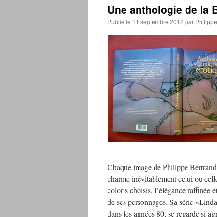
Une anthologie de la B
Publié le
11 septembre 2012
par
Philipp
Chaque image de Philippe Bertrand,
charme inévitablement celui ou celle
coloris choisis, l’élégance raffinée
de ses personnages. Sa série «Linda
dans les années 80, se regarde si a