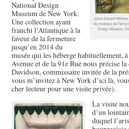
National Design
Museum de New York.
Julius Eduard Wilhem 
Une collection ayant
de musique de Fanny H
franchi l’Atlantique à la
Design Museum, Smit
faveur de la fermeture
jusqu’en 2014 du
musée qui les héberge habituellement, à 
Avenue et de la 91e Rue nous précise la
Davidson, commissaire invitée de la pré
vous m’invitez à New York d’ici là, v
cher lecteur pour une visite privée).
La visite no
d’un lointai
duquel l’aris
bourgeoisie 