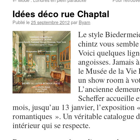
Idées déco rue Chaptal
Publié le
25 septembre 2012
par
Byam
Le style Biedermei
chintz vous semble 
Voici quelques lign
angoisses. Jamais à
le Musée de la Vie
un show room à votr
L’ancienne demeure
Scheffer accueille 
mois, jusqu’au 13 janvier, l’exposition 
romantiques ». Un véritable catalogue d
intérieur qui se respecte.