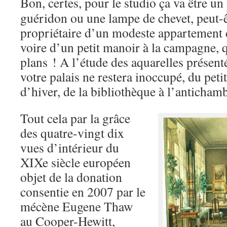
Bon, certes, pour le studio ça va être un
guéridon ou une lampe de chevet, peut-ê
propriétaire d’un modeste appartement d
voire d’un petit manoir à la campagne, 
plans ! A l’étude des aquarelles présent
votre palais ne restera inoccupé, du peti
d’hiver, de la bibliothèque à l’anticham
Tout cela par la grâce
des quatre-vingt dix
vues d’intérieur du
XIXe siècle européen
objet de la donation
consentie en 2007 par le
mécène Eugene Thaw
au Cooper-Hewitt,