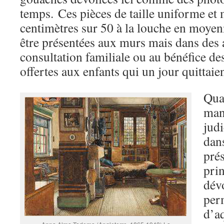
temps. Ces pièces de taille uniforme et
centimètres sur 50 à la louche en moyen
être présentées aux murs mais dans des
consultation familiale ou au bénéfice des
offertes aux enfants qui un jour quittaie
Quat
man
jud
dans
prés
pri
dévo
perm
d’a