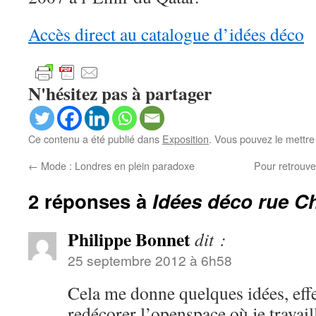
Accès direct au catalogue d’idées déco
N'hésitez pas à partager
Ce contenu a été publié dans
Exposition
. Vous pouvez le mettre
←
Mode : Londres en plein paradoxe
Pour retrouve
2 réponses à
Idées déco rue C
Philippe Bonnet
dit :
25 septembre 2012 à 6h58
Cela me donne quelques idées, eff
redécorer l’openspace où je travail