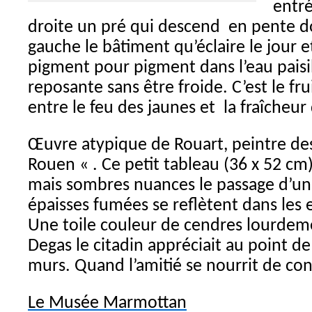
entré
droite un pré qui descend en pente dou
gauche le bâtiment qu’éclaire le jour et
pigment pour pigment dans l’eau paisib
reposante sans être froide. C’est le frui
entre le feu des jaunes et la fraîch
Œuvre atypique de Rouart, peintre de
Rouen « . Ce petit tableau (36 x 52 cm
mais sombres nuances le passage d’u
épaisses fumées se reflètent dans les 
Une toile couleur de cendres lourde
Degas le citadin appréciait au point de
murs. Quand l’amitié se nourrit de c
Le Musée Marmottan