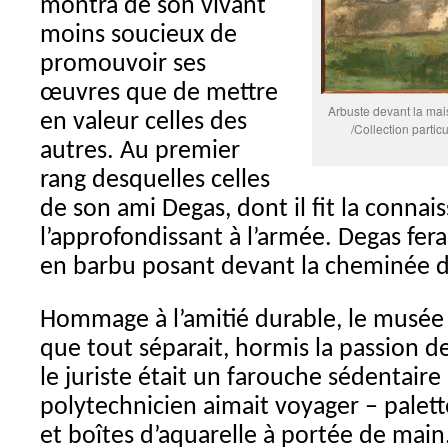
montra de son vivant
moins soucieux de
promouvoir ses
œuvres que de mettre
Arbuste devant la mai
en valeur celles des
/Collection partic
autres. Au premier
rang desquelles celles
de son ami Degas, dont il fit la connai
l’approfondissant à l’armée. Degas fera 
en barbu posant devant la cheminée d
Hommage à l’amitié durable, le musé
que tout séparait, hormis la passion de
le juriste était un farouche sédentair
polytechnicien aimait voyager – palett
et boîtes d’aquarelle à portée de main