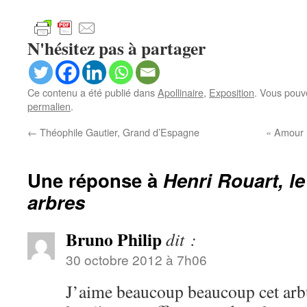
N'hésitez pas à partager
Ce contenu a été publié dans
Apollinaire
,
Exposition
. Vous pouv
permalien
.
←
Théophile Gautier, Grand d’Espagne
« Amour »
Une réponse à
Henri Rouart, le
arbres
Bruno Philip
dit :
30 octobre 2012 à 7h06
J’aime beaucoup beaucoup cet arbu