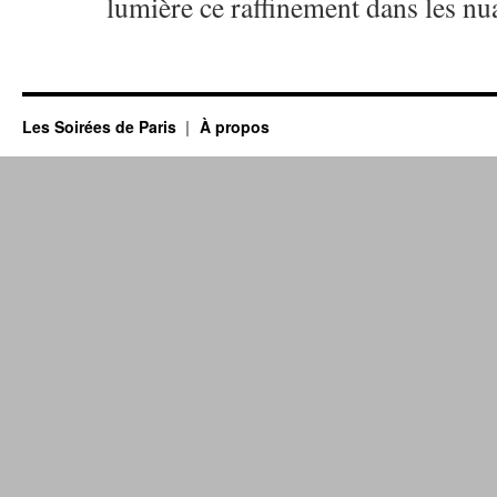
lumière ce raffinement dans les nu
Les Soirées de Paris
À propos