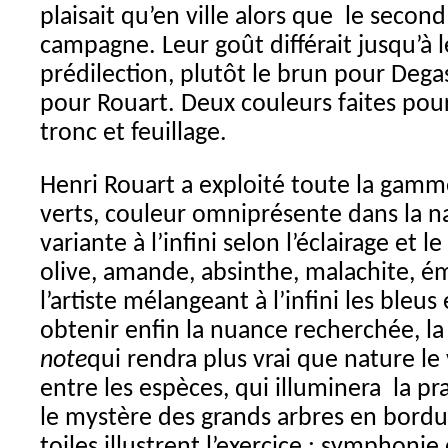
plaisait qu’en ville alors que le second
campagne. Leur goût différait jusqu’à 
prédilection, plutôt le brun pour Degas
pour Rouart. Deux couleurs faites po
tronc et feuillage.
Henri Rouart a exploité toute la gam
verts, couleur omniprésente dans la n
variante à l’infini selon l’éclairage et le
olive, amande, absinthe, malachite, 
l’artiste mélangeant à l’infini les bleus
obtenir enfin la nuance recherchée, l
note
qui rendra plus vrai que nature le
entre les espèces, qui illuminera la pr
le mystère des grands arbres en bordu
toiles illustrent l’exercice : symphonie