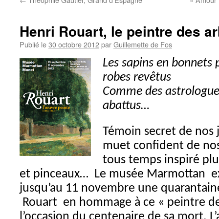
Henri Rouart, le peintre des a
Publié le
30 octobre 2012
par
Guillemette de Fos
Les sapins en bonnets 
robes revêtus
Comme des astrologues
abattus…
Témoin secret de nos j
muet confident de nos 
tous temps inspiré plu
et pinceaux…
Le musée Marmottan e
jusqu’au 11 novembre une quarantaine
Rouart en hommage à ce « peintre des
l’occasion du centenaire de sa mort.
L