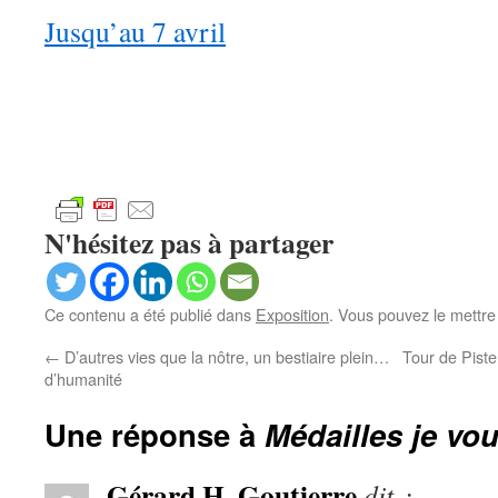
Jusqu’au 7 avril
N'hésitez pas à partager
Ce contenu a été publié dans
Exposition
. Vous pouvez le mettre
←
D’autres vies que la nôtre, un bestiaire plein…
Tour de Piste
d’humanité
Une réponse à
Médailles je vo
Gérard H. Goutierre
dit :