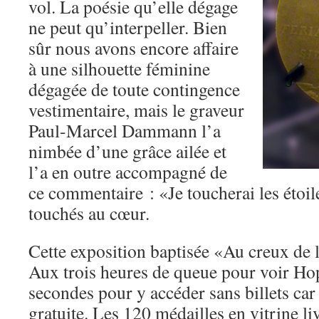
vol. La poésie qu’elle dégage
ne peut qu’interpeller. Bien
sûr nous avons encore affaire
à une silhouette féminine
dégagée de toute contingence
vestimentaire, mais le graveur
Paul-Marcel Dammann l’a
nimbée d’une grâce ailée et
l’a en outre accompagné de
ce commentaire : «Je toucherai les étoi
touchés au cœur.
Cette exposition baptisée «Au creux de l
Aux trois heures de queue pour voir Ho
secondes pour y accéder sans billets car 
gratuite. Les 120 médailles en vitrine l