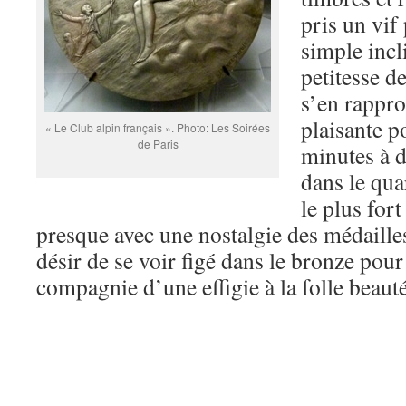
pris un vif
simple incl
petitesse d
s’en rappro
plaisante p
« Le Club alpin français ». Photo: Les Soirées
de Paris
minutes à 
dans le qua
le plus fort
presque avec une nostalgie des médaille
désir de se voir figé dans le bronze pour 
compagnie d’une effigie à la folle beauté