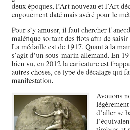
deux époques, l’Art nouveau et l’Art déc
engouement daté mais avéré pour le mét
Pour s’y amuser, il faut chercher l’anecd
maléfique sortant des flots afin de saisi
La médaille est de 1917. Quant à la mai
s’agit d’un sous-marin allemand. En 191
bien vu, en 2012 la caricature est frappa
autres choses, ce type de décalage qui fai
manifestation.
Avouons no
légèrement 
d’aller se 
l’équivalen
timbres et 