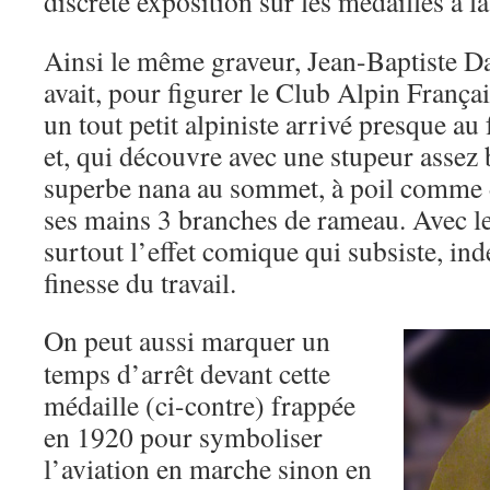
discrète exposition sur les médailles à l
Ainsi le même graveur, Jean-Baptiste 
avait, pour figurer le Club Alpin Françai
un tout petit alpiniste arrivé presque a
et, qui découvre avec une stupeur assez
superbe nana au sommet, à poil comme d
ses mains 3 branches de rameau. Avec le
surtout l’effet comique qui subsiste, i
finesse du travail.
On peut aussi marquer un
temps d’arrêt devant cette
médaille (ci-contre) frappée
en 1920 pour symboliser
l’aviation en marche sinon en