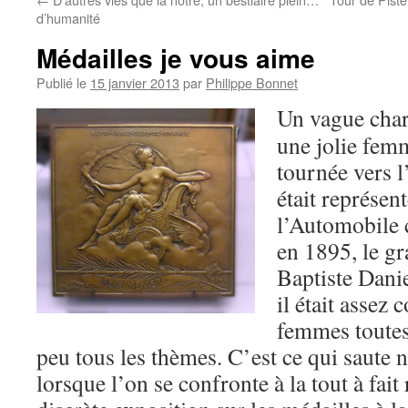
d’humanité
Médailles je vous aime
Publié le
15 janvier 2013
par
Philippe Bonnet
Un vague char
une jolie fem
tournée vers 
était représen
l’Automobile c
en 1895, le gr
Baptiste Dani
il était assez
femmes toutes
peu tous les thèmes. C’est ce qui saut
lorsque l’on se confronte à la tout à fa