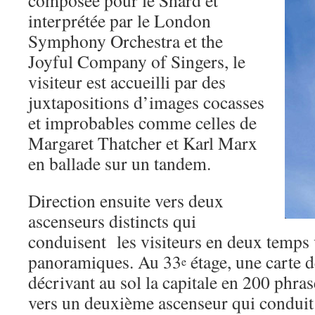
composée pour le Shard et
interprétée par le London
Symphony Orchestra et the
Joyful Company of Singers, le
visiteur est accueilli par des
juxtapositions d’images cocasses
et improbables comme celles de
Margaret Thatcher et Karl Marx
en ballade sur un tandem.
Direction ensuite vers deux
ascenseurs distincts qui
conduisent les visiteurs en deux temps v
panoramiques. Au 33
étage, une carte 
e
décrivant au sol la capitale en 200 phrases
vers un deuxième ascenseur qui conduit