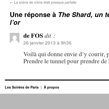
←
La scène de crime était presque parfaite
Une réponse à
The Shard, un t
l’or
de FOS
dit :
26 janvier 2013 à 9h36
Voilà qui donne envie d’y courir, 
Prendre le tunnel pour prendre de 
Les Soirées de Paris
À propos