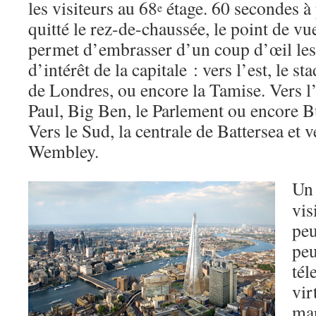
les visiteurs au 68
étage. 60 secondes à 
e
quitté le rez-de-chaussée, le point de vue
permet d’embrasser d’un coup d’œil les
d’intérêt de la capitale : vers l’est, le 
de Londres, ou encore la Tamise. Vers l’
Paul, Big Ben, le Parlement ou encore
Vers le Sud, la centrale de Battersea et v
Wembley.
Un 
vis
peu
peu
tél
vir
mar