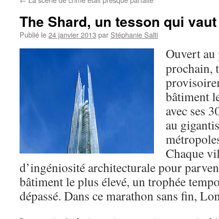
The Shard, un tesson qui vaut 
Publié le
24 janvier 2013
par
Stéphanie Salti
Ouvert au 
prochain, 
provisoir
bâtiment l
avec ses 3
au giganti
métropoles
Chaque vil
d’ingéniosité architecturale pour parven
bâtiment le plus élevé, un trophée tempo
dépassé. Dans ce marathon sans fin, Lon