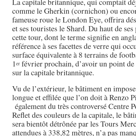
La capitale britannique, qui comptait dé
comme le Gherkin (cornichon) ou encore
fameuse roue le London Eye, offrira dés
et ses touristes le Shard. Du haut de ses
cette tour, dont le terme signifie en angl
référence à ses facettes de verre qui occu
surface équivalente à 8 terrains de footba
1
février prochain, d’avoir un point de
er
sur la capitale britannique.
Vu de l’extérieur, le bâtiment en impose
longue et effilée que l’on doit à Renzo P
également du très controversé Centre P
Reflet des couleurs de la capitale, le bât
sera bientôt détrônée par les Tours Me
attendues à 338,82 mètres, n’a pas manq