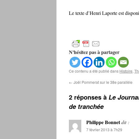
Le texte d’Henri Laporte est disponi
N'hésitez pas à partager
Ce contenu a été publié dans
Histoire
,
Th
←
Joël Pommerat sur le 38e parallèle
2 réponses à
Le Journal
de tranchée
Philippe Bonnet
dit :
7 février 2013 à 7h29