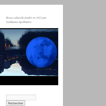
Revue culturelle fondée en 1912 par
Guillaume Apollinaire.