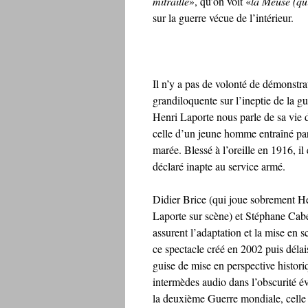
mitraille
», qu’on voit «
la Meuse (qui
sur la guerre vécue de l’intérieur.
Il n’y a pas de volonté de démonstra
grandiloquente sur l’ineptie de la gu
Henri Laporte nous parle de sa vie d
celle d’un jeune homme entraîné par
marée. Blessé à l’oreille en 1916, il 
déclaré inapte au service armé.
Didier Brice (qui joue sobrement H
Laporte sur scène) et Stéphane Cab
assurent l’adaptation et la mise en 
ce spectacle créé en 2002 puis délai
guise de mise en perspective histori
intermèdes audio dans l’obscurité é
la deuxième Guerre mondiale, celle