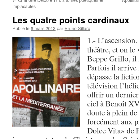
implacables
Les quatre points cardinaux
Publié le
6 mars 2013
par
Bruno Sillard
1.- L’ascension. 
théâtre, et on le
Beppe Grillo, il
Parfois il arrive
dépasse la fictio
télévision l’héli
offrir un dernie
ciel à Benoît XV
doute à plein de
forcément aux p
Dolce Vita» de F