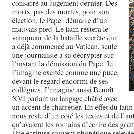
consacré au Jugement dernier. Des
morts, pas des mortes, pour son
élection, le Pape démarre d’un
mauvais pied. Le latin restera le
vainqueur de la bataille secrète qui
a déjà commencé au Vatican, seule
une journaliste a su décrypter sur
l’instant la démission du Pape. Je
l’imagine excitée comme une puce,
devant le regard endormi de ses
collègues. J’imagine aussi Benoît
XVI parlant un langage châtié avec
un accent de charretier. En effet du latin
nous reste d’un côté les textes et de l’au
qu’avaient les romains d’écrire des graff
Une écriture souvent phonétique relevée 