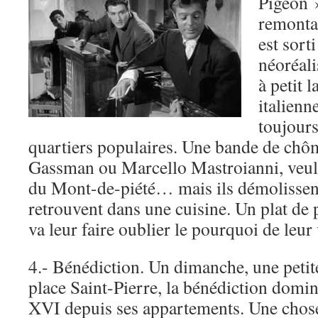
Pigeon 
remonta
est sort
néoréali
à petit 
italienn
toujour
quartiers populaires. Une bande de chô
Gassman ou Marcello Mastroianni, veulen
du Mont-de-piété… mais ils démolissent
retrouvent dans une cuisine. Un plat de 
va leur faire oublier le pourquoi de leu
4.- Bénédiction. Un dimanche, une petite
place Saint-Pierre, la bénédiction domi
XVI depuis ses appartements. Une chos