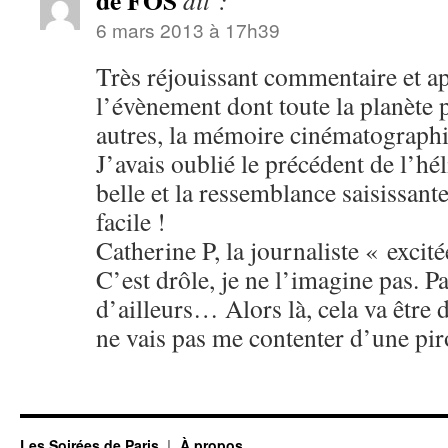
de FOS
dit :
6 mars 2013 à 17h39
Très réjouissant commentaire et a
l’évènement dont toute la planète p
autres, la mémoire cinématograph
J’avais oublié le précédent de l’hél
belle et la ressemblance saisissan
facile !
Catherine P, la journaliste « exci
C’est drôle, je ne l’imagine pas. P
d’ailleurs… Alors là, cela va être
ne vais pas me contenter d’une pir
Les Soirées de Paris
À propos