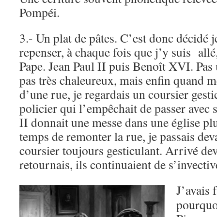
Pompéi.
3.- Un plat de pâtes. C’est donc décidé 
repenser, à chaque fois que j’y suis allé,
Pape. Jean Paul II puis Benoît XVI. Pas 
pas très chaleureux, mais enfin quand m
d’une rue, je regardais un coursier gest
policier qui l’empêchait de passer avec 
II donnait une messe dans une église plus
temps de remonter la rue, je passais devan
coursier toujours gesticulant. Arrivé dev
retournais, ils continuaient de s’invectiv
J’avais 
pourquoi