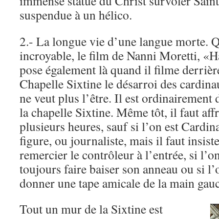
immense statue du Christ survoler Sain
suspendue à un hélico.
2.- La longue vie d’une langue morte. Q
incroyable, le film de Nanni Moretti, 
pose également là quand il filme derrière
Chapelle Sixtine le désarroi des cardin
ne veut plus l’être. Il est ordinairement di
la chapelle Sixtine. Même tôt, il faut af
plusieurs heures, sauf si l’on est Cardin
figure, ou journaliste, mais il faut insi
remercier le contrôleur à l’entrée, si l’o
toujours faire baiser son anneau ou si l’o
donner une tape amicale de la main gauc
Tout un mur de la Sixtine est