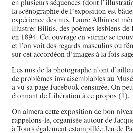
en plusieurs séquences (dont l’illustrati
la scénographie de l’exposition est bâtie
expérience des nus, Laure Albin est mêm
illustrer Bilitis, des poèmes lesbiens de
en 1894. Cet ouvrage en vitrine se trouv
et l’on voit des regards masculins ou fém
sur cet accordéon d’images à la fois sage
Les nus de la photographe n’ont d’ailleu
de problèmes invraisemblables au Musé
a vu sa page Facebook censurée. On peut 
étonnant de Libération à ce propos (1).
On aimera cette exposition de bon nivea
rappelons-le, organisée autour de Jacq
à Tours également estampillée Jeu de P