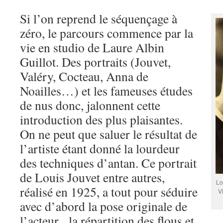
Si l’on reprend le séquençage à
zéro, le parcours commence par la
vie en studio de Laure Albin
Guillot. Des portraits (Jouvet,
Valéry, Cocteau, Anna de
Noailles…) et les fameuses études
de nus donc, jalonnent cette
introduction des plus plaisantes.
On ne peut que saluer le résultat de
l’artiste étant donné la lourdeur
des techniques d’antan. Ce portrait
de Louis Jouvet entre autres,
Lo
réalisé en 1925, a tout pour séduire
Vi
avec d’abord la pose originale de
l’acteur, la répartition des flous et