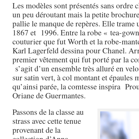
Les modèles sont présentés sans ordre 
un peu déroutant mais la petite brochure
pallie le manque de repères. Elle trame u
1867 et 1996. Entre la robe « tea-gow
couturier que fut Worth et la robe-mante
Karl Lagerfeld dessina pour Chanel. Arr
premier vêtement qui fut porté par la co
s’agit d’un ensemble très alluré en velo
sur satin vert, à col montant et épaules
qu’ainsi parée, la comtesse inspira Pro
Oriane de Guermantes.
Passons de la classe au
strass avec cette tenue
provenant de la
collection d’Anna