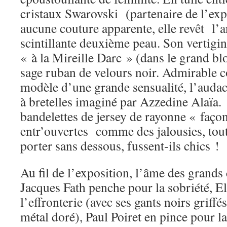
cristaux Swarovski (partenaire de l’exp
aucune couture apparente, elle revêt l’
scintillante deuxième peau. Son vertigi
« à la Mireille Darc » (dans le grand bl
sage ruban de velours noir. Admirable c
modèle d’une grande sensualité, l’audac
à bretelles imaginé par Azzedine Alaïa. I
bandelettes de jersey de rayonne « faço
entr’ouvertes comme des jalousies, 
porter sans dessous, fussent-ils chics !
Au fil de l’exposition, l’âme des grands 
Jacques Fath penche pour la sobriété, El
l’effronterie (avec ses gants noirs griffé
métal doré), Paul Poiret en pince pour la