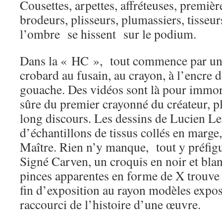
Cousettes, arpettes, affréteuses, première
brodeurs, plisseurs, plumassiers, tisseu
l’ombre se hissent sur le podium.
Dans la « HC », tout commence par un 
crobard au fusain, au crayon, à l’encre d
gouache. Des vidéos sont là pour immort
sûre du premier crayonné du créateur, pl
long discours. Les dessins de Lucien Le
d’échantillons de tissus collés en marge
Maître. Rien n’y manque, tout y préfigure
Signé Carven, un croquis en noir et blan
pinces apparentes en forme de X trouve 
fin d’exposition au rayon modèles exp
raccourci de l’histoire d’une œuvre.