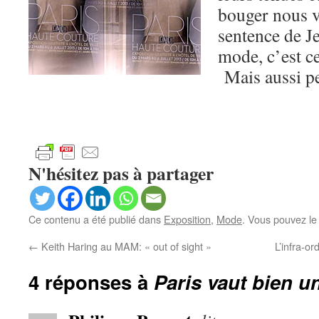
bouger nous vi
sentence de J
mode, c’est c
Mais aussi pe
N'hésitez pas à partager
Ce contenu a été publié dans
Exposition
,
Mode
. Vous pouvez le
←
Keith Haring au MAM: « out of sight »
L’infra-o
4 réponses à
Paris vaut bien 