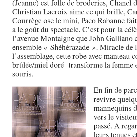
(Jeanne) est folle de broderies, Chanel 
Christian Lacroix aime ce qui brille, Ca
Courrège ose le mini, Paco Rabanne fait
a le goût du spectacle. C’est pour la cé
l’avenue Montaigne que John Galliano 
ensemble « Shéhérazade ». Miracle de l
l’assemblage, cette robe avec manteau c
brûlée/miel doré transforme la femme 
souris.
En fin de parc
revivre quelqu
mannequins d
vers le visite
passé. A regar
leurs tenues 