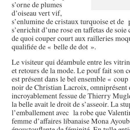
s’orne de plumes
d’oiseau vert vif,
s’enlumine de cristaux turquoise et de p
s’enrichit d’une rose en taffetas de soie 
de quoi couper court aux railleries moqu
qualifiée de « belle de dot ».
Le visiteur qui déambule entre les vitri
et retours de la mode. Le pouf fait son 
est présent dans le bel ensemble « coup 
noir de Christian Lacroix, omniprésent d
incroyablement fessue de Thierry Mugl
la belle avait le droit de s’asseoir. La st
l’emballement avec la robe que Valenti
femme d’affaires libanaise Mona Ayoub. 
époustouflante de féminité. En tulle en