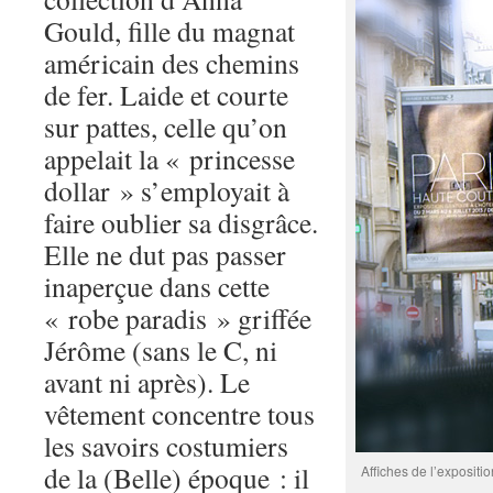
Gould, fille du magnat
américain des chemins
de fer. Laide et courte
sur pattes, celle qu’on
appelait la « princesse
dollar » s’employait à
faire oublier sa disgrâce.
Elle ne dut pas passer
inaperçue dans cette
« robe paradis » griffée
Jérôme (sans le C, ni
avant ni après). Le
vêtement concentre tous
les savoirs costumiers
de la (Belle) époque : il
Affiches de l’expositio