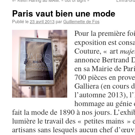
Paris vaut bien une mode
Publié le
23 avril 2013
par
Guillemette de Fos
Pour la première fo
exposition est cons
Couture, « art
maje
annonce Bertrand D
en sa Mairie de Par
700 pièces en prov
Galliera (en cours 
l’automne 2013), l’
hommage au génie d
fait la mode de 1890 à nos jours. L’exhi
lumière le travail des « petites mains » e
artisans sans lesquels aucun chef d’œuvr