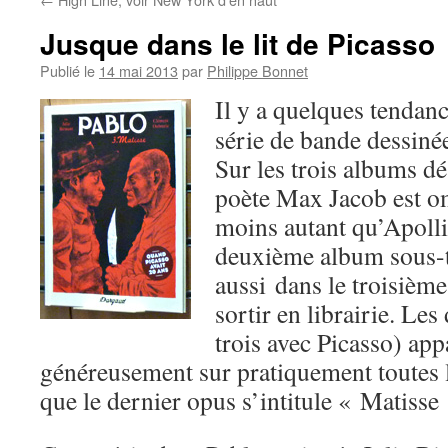
Jusque dans le lit de Picasso
Publié le
14 mai 2013
par
Philippe Bonnet
Il y a quelques tendanc
série de bande dessiné
Sur les trois albums dé
poète Max Jacob est om
moins autant qu’Apolli
deuxième album sous-ti
aussi dans le troisièm
sortir en librairie. Les
trois avec Picasso) app
généreusement sur pratiquement toutes l
que le dernier opus s’intitule « Matisse 