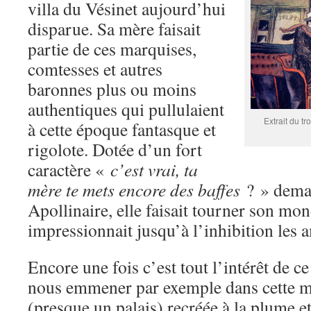
villa du Vésinet aujourd’hui
disparue. Sa mère faisait
partie de ces marquises,
comtesses et autres
baronnes plus ou moins
authentiques qui pullulaient
Extrait du t
à cette époque fantasque et
rigolote. Dotée d’un fort
caractère «
c’est vrai, ta
mère te mets encore des baffes
? » dema
Apollinaire, elle faisait tourner son mon
impressionnait jusqu’à l’inhibition les a
Encore une fois c’est tout l’intérêt de 
nous emmener par exemple dans cette m
(presque un palais) recréée à la plume e