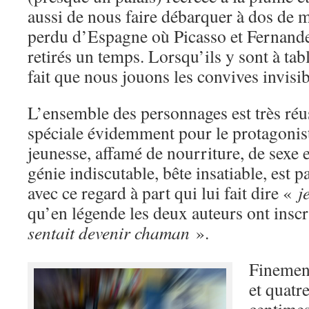
aussi de nous faire débarquer à dos de 
perdu d’Espagne où Picasso et Fernande 
retirés un temps. Lorsqu’ils y sont à tabl
fait que nous jouons les convives invisib
L’ensemble des personnages est très réu
spéciale évidemment pour le protagonis
jeunesse, affamé de nourriture, de sexe 
génie indiscutable, bête insatiable, est p
avec ce regard à part qui lui fait dire «
j
qu’en légende les deux auteurs ont inscr
sentait devenir chaman
».
Finement
et quatr