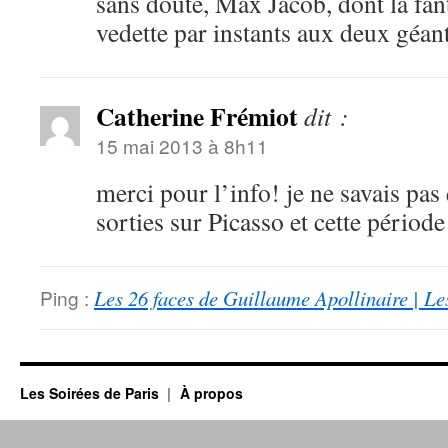
sans doute, Max Jacob, dont la fant
vedette par instants aux deux géa
Catherine Frémiot
dit :
15 mai 2013 à 8h11
merci pour l’info! je ne savais pas
sorties sur Picasso et cette période
Ping :
Les 26 faces de Guillaume Apollinaire | Le
Les Soirées de Paris
À propos