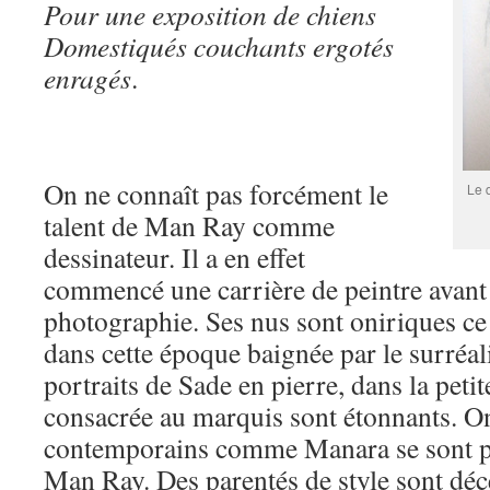
Pour une exposition de chiens
Domestiqués couchants ergotés
enragés
.
On ne connaît pas forcément le
Le 
talent de Man Ray comme
dessinateur. Il a en effet
commencé une carrière de peintre avant 
photographie. Ses nus sont oniriques ce
dans cette époque baignée par le surréa
portraits de Sade en pierre, dans la petit
consacrée au marquis sont étonnants. On
contemporains comme Manara se sont pe
Man Ray. Des parentés de style sont déce