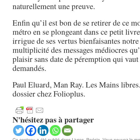
naturellement une preuve.
Enfin qu’il est bon de se retirer de ce 
métro en se plongeant dans ce petit livre
irrigue de ses vertus bienfaisantes notr
multiplicité des messages médiocres qu’
plaisir sans date de péremption qui vaut
demandés.
Paul Eluard, Man Ray. Les Mains libres.
dossier chez Folioplus.
N'hésitez pas à partager
Ce contenu a été publié dans
Livres
,
Poésie
. Vous pouvez le me