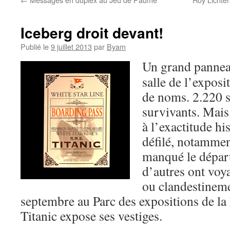
Iceberg droit devant!
Publié le
9 juillet 2013
par
Byam
Un grand pannea
salle de l’exposi
de noms. 2.220 s
survivants. Mais
à l’exactitude hi
défilé, notammen
manqué le départ
d’autres ont vo
ou clandestinem
septembre au Parc des expositions de la P
Titanic expose ses vestiges.