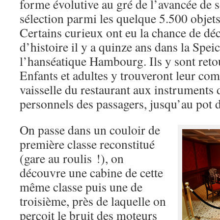
forme évolutive au gré de l’avancée de se
sélection parmi les quelque 5.500 objet
Certains curieux ont eu la chance de déc
d’histoire il y a quinze ans dans la Spei
l’hanséatique Hambourg. Ils y sont retou
Enfants et adultes y trouveront leur comp
vaisselle du restaurant aux instruments 
personnels des passagers, jusqu’au pot de
On passe dans un couloir de
première classe reconstitué
(gare au roulis !), on
découvre une cabine de cette
même classe puis une de
troisième, près de laquelle on
perçoit le bruit des moteurs