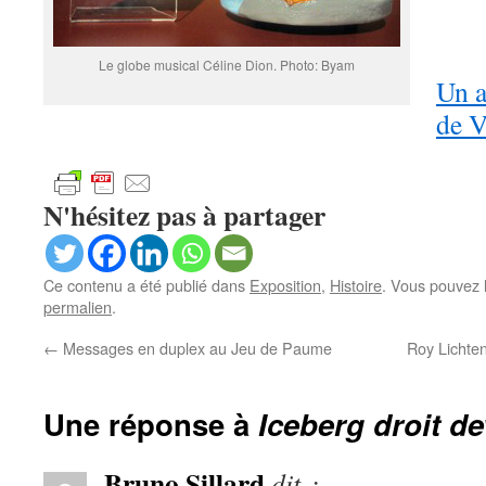
Le globe musical Céline Dion. Photo: Byam
Un a
de V
N'hésitez pas à partager
Ce contenu a été publié dans
Exposition
,
Histoire
. Vous pouvez 
permalien
.
←
Messages en duplex au Jeu de Paume
Roy Lichten
Une réponse à
Iceberg droit de
Bruno Sillard
dit :