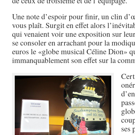
de ceux de troisième et de l’équipage.
Une note d’espoir pour finir, un clin d’œ
vous plaît. Surgit en effet alors l’inévit
qui venaient voir une exposition sur leu
se consoler en arrachant pour la modi
euros le «globe musical Céline Dion» qu
immanquablement son effet sur la comm
Cert
onér
d’en
pass
glob
coup
ses 