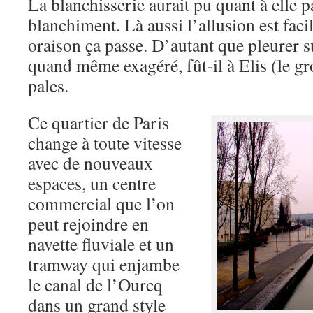
La blanchisserie aurait pu quant à elle p
blanchiment. Là aussi l’allusion est fac
oraison ça passe. D’autant que pleurer su
quand même exagéré, fût-il à Elis (le g
pales.
Ce quartier de Paris
change à toute vitesse
avec de nouveaux
espaces, un centre
commercial que l’on
peut rejoindre en
navette fluviale et un
tramway qui enjambe
le canal de l’Ourcq
dans un grand style