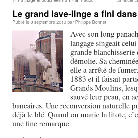
Le grand lave-linge a fini dan
Publié le
8 septembre 2013
par
Philippe Bonnet
Avec son long panach
langage singeait celu
grande blanchisserie 
démolie. Sa cheminée
elle a arrêté de fumer
1883 et il faisait part
Grands Moulins, lesqu
sauvé leur peau, en ac
bancaires. Une reconversion naturelle pui
déjà le blé. Quand on manie la litote, c’
une fine remarque.