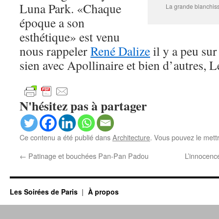
Luna Park. «Chaque
La grande blanchiss
époque a son
esthétique» est venu
nous rappeler
René Dalize
il y a peu sur
sien avec Apollinaire et bien d’autres, L
N'hésitez pas à partager
Ce contenu a été publié dans
Architecture
. Vous pouvez le mett
←
Patinage et bouchées Pan-Pan Padou
L’innocen
Les Soirées de Paris
À propos