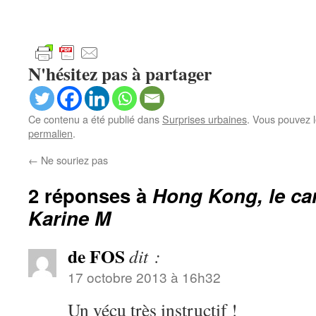
N'hésitez pas à partager
Ce contenu a été publié dans
Surprises urbaines
. Vous pouvez l
permalien
.
←
Ne souriez pas
2 réponses à
Hong Kong, le ca
Karine M
de FOS
dit :
17 octobre 2013 à 16h32
Un vécu très instructif !