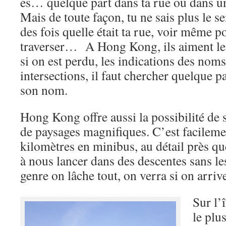
es… quelque part dans ta rue ou dans un
Mais de toute façon, tu ne sais plus le 
des fois quelle était ta rue, voir même p
traverser… A Hong Kong, ils aiment les
si on est perdu, les indications des nom
intersections, il faut chercher quelque p
son nom.
Hong Kong offre aussi la possibilité de 
de paysages magnifiques. C’est facileme
kilomètres en minibus, au détail près qu
à nous lancer dans des descentes sans les
genre on lâche tout, on verra si on arriv
Sur l’
le plu