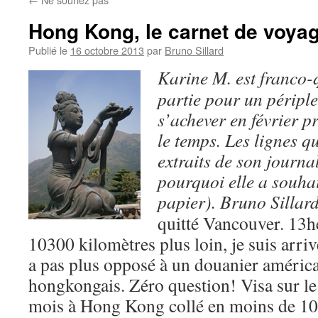
Hong Kong, le carnet de voya
Publié le
16 octobre 2013
par
Bruno Sillard
Karine M. est franco-q
partie pour un périple
s’achever en février p
le temps. Les lignes qu
extraits de son journa
pourquoi elle a souhai
papier). Bruno Sillar
quitté Vancouver. 13he
10300 kilomètres plus loin, je suis arri
a pas plus opposé à un douanier améric
hongkongais. Zéro question! Visa sur le
mois à Hong Kong collé en moins de 10