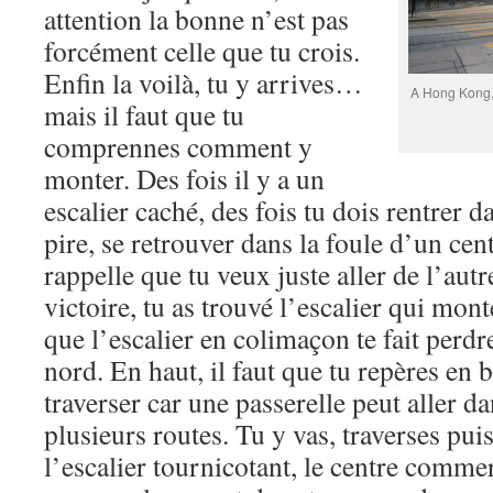
attention la bonne n’est pas
forcément celle que tu crois.
Enfin la voilà, tu y arrives…
A Hong Kong, 
mais il faut que tu
comprennes comment y
monter. Des fois il y a un
escalier caché, des fois tu dois rentrer 
pire, se retrouver dans la foule d’un cen
rappelle que tu veux juste aller de l’autr
victoire, tu as trouvé l’escalier qui mont
que l’escalier en colimaçon te fait perdr
nord. En haut, il faut que tu repères en 
traverser car une passerelle peut aller da
plusieurs routes. Tu y vas, traverses pui
l’escalier tournicotant, le centre commerc