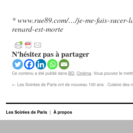
* www.rue89.com/…/je-me-fais-sucer-la-
renard-est-morte
N'hésitez pas à partager
Ce contenu a été publié dans
BD
,
Cinéma
. Vous pouvez le mett
←
Les Soirées de Paris ont de nouveau 100 ans
Cuisine des r
Les Soirées de Paris
À propos