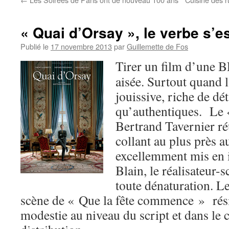
« Quai d’Orsay », le verbe s’est
Publié le
17 novembre 2013
par
Guillemette de Fos
Tirer un film d’une B
aisée. Surtout quand 
jouissive, riche de dét
qu’authentiques. Le 
Bertrand Tavernier ré
collant au plus près 
excellemment mis en 
Blain, le réalisateur-s
toute dénaturation. Le
scène de « Que la fête commence » rési
modestie au niveau du script et dans le c