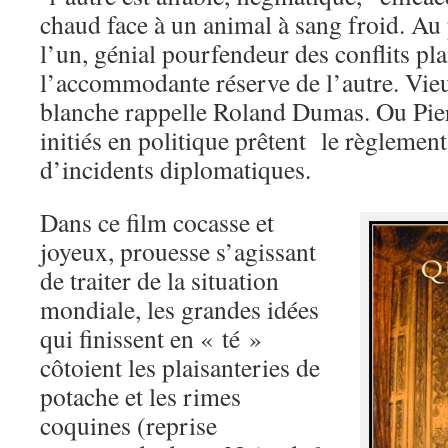
chaud face à un animal à sang froid. Au p
l’un, génial pourfendeur des conflits pla
l’accommodante réserve de l’autre. Vieu
blanche rappelle Roland Dumas. Ou Pier
initiés en politique prêtent le règlemen
d’incidents diplomatiques.
Dans ce film cocasse et
joyeux, prouesse s’agissant
de traiter de la situation
mondiale, les grandes idées
qui finissent en « té »
côtoient les plaisanteries de
potache et les rimes
coquines (reprise