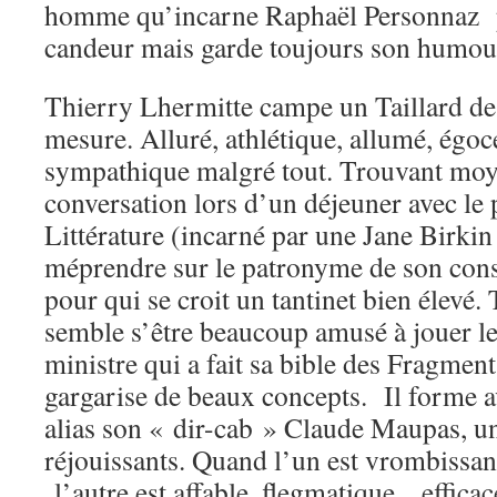
homme qu’incarne Raphaël Personnaz p
candeur mais garde toujours son hu
Thierry Lhermitte campe un Taillard de
mesure. Alluré, athlétique, allumé, égo
sympathique malgré tout. Trouvant moy
conversation lors d’un déjeuner avec le
Littérature (incarné par une Jane Birki
méprendre sur le patronyme de son consei
pour qui se croit un tantinet bien élevé
semble s’être beaucoup amusé à jouer le 
ministre qui a fait sa bible des Fragment
gargarise de beaux concepts. Il forme a
alias son « dir-cab » Claude Maupas, u
réjouissants. Quand l’un est vrombissant
l’autre est affable, flegmatique, effica