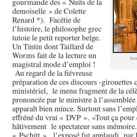
gourmande des « Nuits de la
demoiselle » de Colette
Renard *). Facétie de
l’histoire, le philosophe grec
tutoie le petit reporter belge.
Un Tintin dont Taillard de
Worms fait de la lecture un
Quai
magistral mode d’emploi !
Au regard de la fiévreuse
préparation de ces discours -girouettes q
ministériel, le menu fragment de la cél
prononcée par le ministre à l’assemblé
apparaît bien mince. Surtout sans l’emph
effréné du vrai « DVP ». »Tout ça pour 
hâtivement le spectateur sans mémoire. 
« Pschitt », l’exposé fut applaudi par 