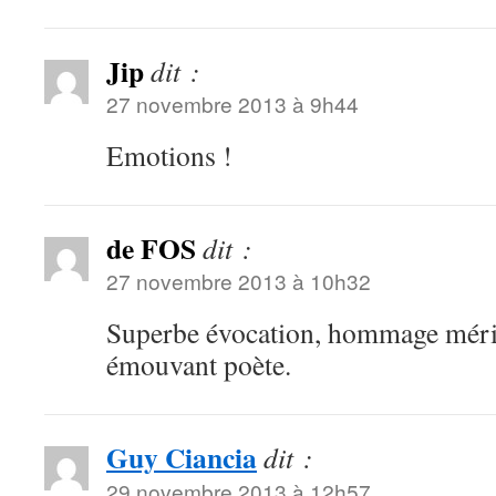
Jip
dit :
27 novembre 2013 à 9h44
Emotions !
de FOS
dit :
27 novembre 2013 à 10h32
Superbe évocation, hommage méri
émouvant poète.
Guy Ciancia
dit :
29 novembre 2013 à 12h57