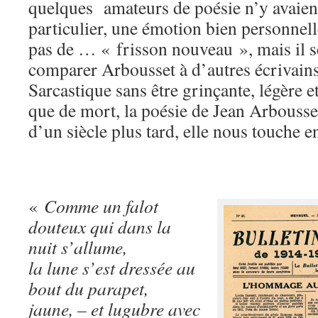
quelques amateurs de poésie n’y avaien
particulier, une émotion bien personnell
pas de … « frisson nouveau », mais il ser
comparer Arbousset à d’autres écrivain
Sarcastique sans être grinçante, légère e
que de mort, la poésie de Jean Arbousset
d’un siècle plus tard, elle nous touche e
«
Comme un falot
douteux qui dans la
nuit s’allume,
la lune s’est dressée au
bout du parapet,
jaune, – et lugubre avec