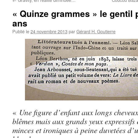
« Quinze grammes » le gentil 
ans
Publié le
24 novembre 2013
par
Gérard H. Goutierre
«
Une figure d’enfant aux longs cheveux
blêmes mais aux grands yeux expressifs e
minces et ironiques à peine duvetées d’