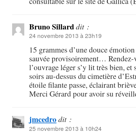
consultable sur le site de Gallica
Bruno Sillard
dit :
24 novembre 2013 à 23h19
15 grammes d’une douce émotion s
sauvée provisoirement… Rendez-vou
l’ouvrage léger s’y lit très bien, et
soirs au-dessus du cimetière d’Est
étoile filante passe, éclairant bri
Merci Gérard pour avoir su réveill
jmcedro
dit :
25 novembre 2013 à 10h24