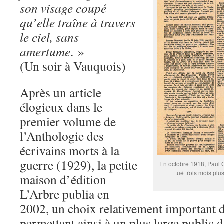
son visage coupé
qu’elle traîne à travers
le ciel, sans
amertume
. »
(Un soir à Vauquois)
Après un article
élogieux dans le
premier volume de
l’Anthologie des
écrivains morts à la
guerre (1929), la petite
En octobre 1918, Paul Gé
tué trois mois plu
maison d’édition
L’Arbre publia en
2002, un choix relativement important 
permettant ainsi à un plus large public 