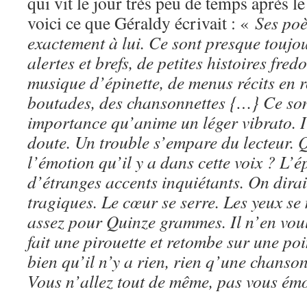
qui vit le jour très peu de temps après le
voici ce que Géraldy écrivait : «
Ses po
exactement à lui. Ce sont presque toujo
alertes et brefs, de petites histoires f
musique d’épinette, de menus récits en 
boutades, des chansonnettes {…} Ce son
importance qu’anime un léger vibrato. Il
doute. Un trouble s’empare du lecteur. 
l’émotion qu’il y a dans cette voix ? L’é
d’étranges accents inquiétants. On dirai
tragiques. Le cœur se serre. Les yeux se
assez pour Quinze grammes. Il n’en voul
fait une pirouette et retombe sur une p
bien qu’il n’y a rien, rien q’une chans
Vous n’allez tout de même, pas vous ém