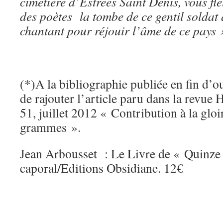
cimetière d’Estrées Saint Denis, vous fl
des poètes la tombe de ce gentil soldat q
chantant pour réjouir l’âme de ce pays 
(*)A la bibliographie publiée en fin d’o
de rajouter l’article paru dans la revue H
51, juillet 2012 « Contribution à la gl
grammes ».
Jean Arbousset : Le Livre de « Quinz
caporal/Editions Obsidiane. 12€