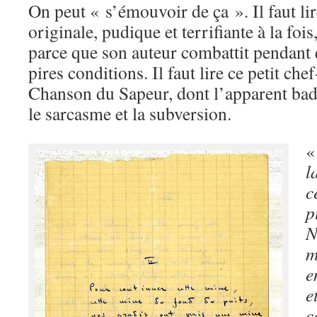
On peut « s’émouvoir de ça ». Il faut lir
originale, pudique et terrifiante à la foi
parce que son auteur combattit pendant 
pires conditions. Il faut lire ce petit ch
Chanson du Sapeur, dont l’apparent ba
le sarcasme et la subversion.
l
c
p
N
m
e
e
c