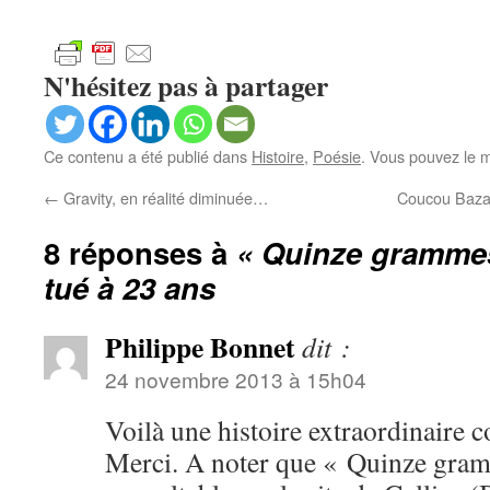
N'hésitez pas à partager
Ce contenu a été publié dans
Histoire
,
Poésie
. Vous pouvez le m
←
Gravity, en réalité diminuée…
Coucou Bazar
8 réponses à
« Quinze grammes 
tué à 23 ans
Philippe Bonnet
dit :
24 novembre 2013 à 15h04
Voilà une histoire extraordinaire 
Merci. A noter que « Quinze gram