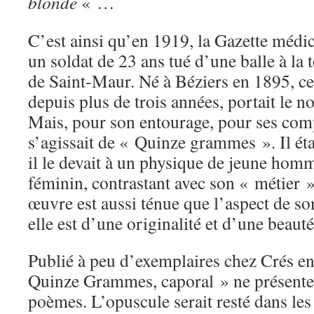
blonde
« …
C’est ainsi qu’en 1919, la Gazette médic
un soldat de 23 ans tué d’une balle à la t
de Saint-Maur. Né à Béziers en 1895, ce
depuis plus de trois années, portait le 
Mais, pour son entourage, pour ses com
s’agissait de « Quinze grammes ». Il ét
il le devait à un physique de jeune homm
féminin, contrastant avec son « métier »
œuvre est aussi ténue que l’aspect de son
elle est d’une originalité et d’une beauté
Publié à peu d’exemplaires chez Crés e
Quinze Grammes, caporal » ne présente
poèmes. L’opuscule serait resté dans les 