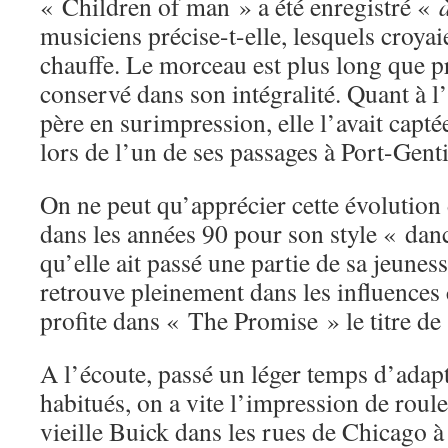
« Children of man » a été enregistré «
musiciens précise-t-elle, lesquels croyai
chauffe. Le morceau est plus long que pré
conservé dans son intégralité. Quant à l
père en surimpression, elle l’avait cap
lors de l’un de ses passages à Port-Gent
On ne peut qu’apprécier cette évolution
dans les années 90 pour son style « danc
qu’elle ait passé une partie de sa jeunes
retrouve pleinement dans les influences
profite dans « The Promise » le titre de
A l’écoute, passé un léger temps d’adap
habitués, on a vite l’impression de roule
vieille Buick dans les rues de Chicago à