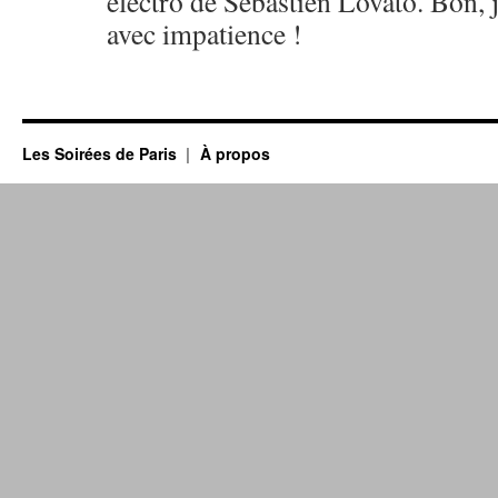
électro de Sébastien Lovato. Bon, j
avec impatience !
Les Soirées de Paris
À propos