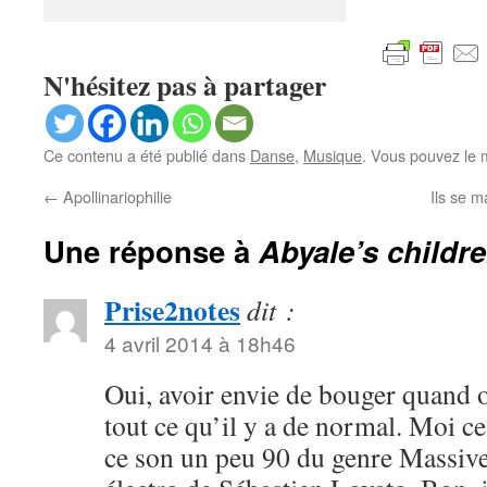
N'hésitez pas à partager
Ce contenu a été publié dans
Danse
,
Musique
. Vous pouvez le 
←
Apollinariophilie
Ils se m
Une réponse à
Abyale’s childr
Prise2notes
dit :
4 avril 2014 à 18h46
Oui, avoir envie de bouger quand o
tout ce qu’il y a de normal. Moi ce
ce son un peu 90 du genre Massive 