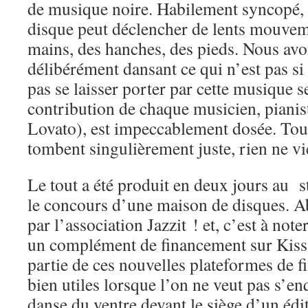
de musique noire. Habilement syncopé,
disque peut déclencher de lents mouveme
mains, des hanches, des pieds. Nous avons
délibérément dansant ce qui n’est pas si 
pas se laisser porter par cette musique s
contribution de chaque musicien, pianist
Lovato), est impeccablement dosée. Tou
tombent singulièrement juste, rien ne vi
Le tout a été produit en deux jours au
le concours d’une maison de disques. Ab
par l’association Jazzit ! et, c’est à noter
un complément de financement sur Kiss
partie de ces nouvelles plateformes de f
bien utiles lorsque l’on ne veut pas s’en
danse du ventre devant le siège d’un édi