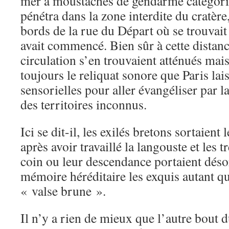
mer à moustaches de gendarme catégori
pénétra dans la zone interdite du cratère
bords de la rue du Départ où se trouvait 
avait commencé. Bien sûr à cette distance
circulation s’en trouvaient atténués mai
toujours le reliquat sonore que Paris la
sensorielles pour aller évangéliser par l
des territoires inconnus.
Ici se dit-il, les exilés bretons sortaient
après avoir travaillé la langouste et les
coin ou leur descendance portaient déso
mémoire héréditaire les exquis autant qu
« valse brune ».
Il n’y a rien de mieux que l’autre bout