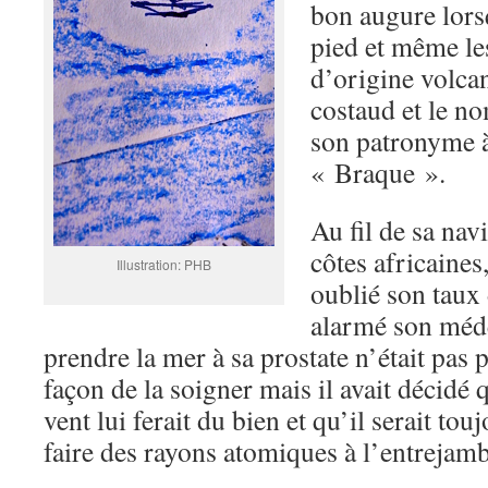
bon augure lors
pied et même les
d’origine volcan
costaud et le no
son patronyme à 
« Braque ».
Au fil de sa nav
côtes africaines,
Illustration: PHB
oublié son taux
alarmé son médec
prendre la mer à sa prostate n’était pas 
façon de la soigner mais il avait décidé 
vent lui ferait du bien et qu’il serait tou
faire des rayons atomiques à l’entrejamb