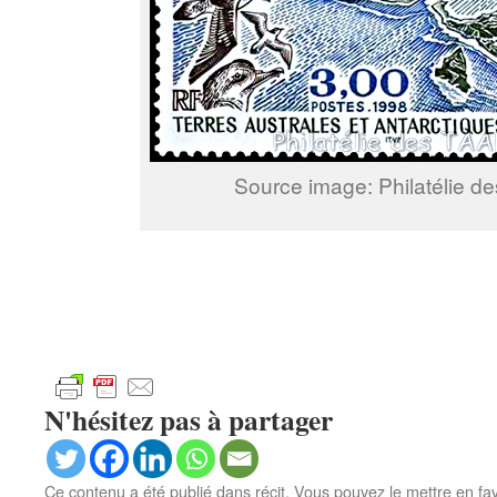
Source image: Philatélie d
N'hésitez pas à partager
Ce contenu a été publié dans
récit
. Vous pouvez le mettre en fa