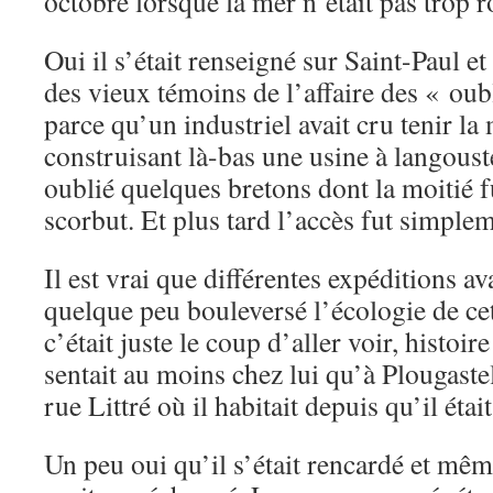
octobre lorsque la mer n’était pas trop r
Oui il s’était renseigné sur Saint-Paul e
des vieux témoins de l’affaire des « oubl
parce qu’un industriel avait cru tenir la
construisant là-bas une usine à langouste
oublié quelques bretons dont la moitié f
scorbut. Et plus tard l’accès fut simplem
Il est vrai que différentes expéditions av
quelque peu bouleversé l’écologie de cett
c’était juste le coup d’aller voir, histoi
sentait au moins chez lui qu’à Plougaste
rue Littré où il habitait depuis qu’il ét
Un peu oui qu’il s’était rencardé et mêm