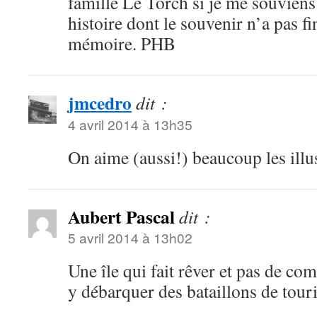
famille Le Torch si je me souviens 
histoire dont le souvenir n’a pas f
mémoire. PHB
jmcedro
dit :
4 avril 2014 à 13h35
On aime (aussi!) beaucoup les ill
Aubert Pascal
dit :
5 avril 2014 à 13h02
Une île qui fait rêver et pas de c
y débarquer des bataillons de tou