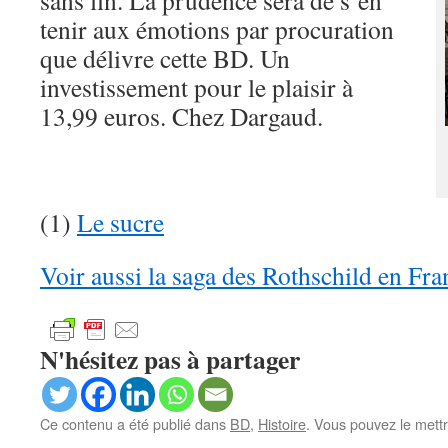
sans fin. La prudence sera de s’en
tenir aux émotions par procuration
que délivre cette BD. Un
investissement pour le plaisir à
13,99 euros. Chez Dargaud.
(1)
Le sucre
Voir aussi la saga des Rothschild en Fra
N'hésitez pas à partager
Ce contenu a été publié dans
BD
,
Histoire
. Vous pouvez le mett