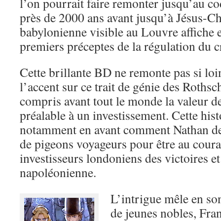
l’on pourrait faire remonter jusqu’au 
près de 2000 ans avant jusqu’à Jésus-Chr
babylonienne visible au Louvre affiche e
premiers préceptes de la régulation du c
Cette brillante BD ne remonte pas si loin
l’accent sur ce trait de génie des Rothsc
compris avant tout le monde la valeur 
préalable à un investissement. Cette his
notamment en avant comment Nathan de 
de pigeons voyageurs pour être au couran
investisseurs londoniens des victoires et
napoléonienne.
L’intrigue mêle en son
de jeunes nobles, Fran