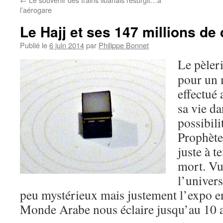
l’aérogare
Le Hajj et ses 147 millions de 
Publié le
6 juin 2014
par
Philippe Bonnet
Le pèler
pour un 
effectué
sa vie da
possibili
Prophète
juste à t
mort. Vu
l’univers
peu mystérieux mais justement l’expo en 
Monde Arabe nous éclaire jusqu’au 10 