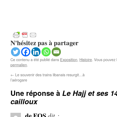
N'hésitez pas à partager
Ce contenu a été publié dans
Exposition
,
Histoire
. Vous pouvez 
permalien
.
←
Le souvenir des trains libanais resurgit…à
l’aérogare
Une réponse à
Le Hajj et ses 1
cailloux
de FOS
dit :