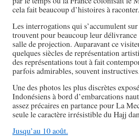
par le temps où la France colonisait le
cela fait beaucoup d’histoires à raconter
Les interrogations qui s’accumulent sur l
trouvent pour beaucoup leur délivrance à 
salle de projection. Auparavant ce visit
quelques siècles de représentation artis
des représentations tout à fait contempor
parfois admirables, souvent instructives
Une des photos les plus discrètes expos
Indonésiens à bord d’embarcations nau
assez précaires en partance pour La Mec
seule le caractère irrésistible du Hajj da
Jusqu’au 10 août.