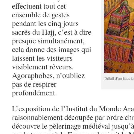
effectuent tout cet
ensemble de gestes
pendant les cinq jours
sacrés du Hajj, c’est à dire
presque simultanément,
cela donne des images qui
laissent les visiteurs
visiblement rêveurs.
Agoraphobes, n’oubliez
Détail d’un tissu
pas de respirer
profondément.
L’exposition de l’Institut du Monde Ara
raisonnablement découpée par ordre ch
découvre le pèlerinage médiéval jusqu’à