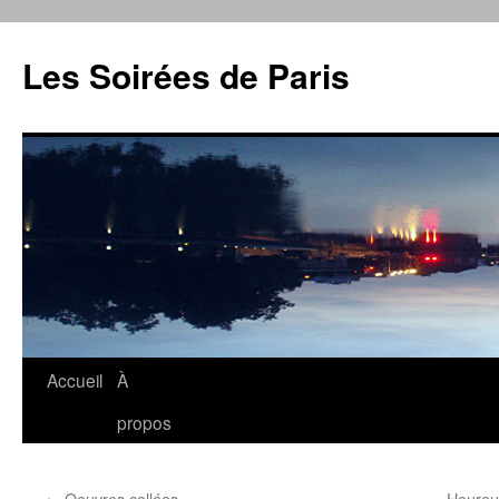
Aller
au
Les Soirées de Paris
contenu
Accueil
À
propos
←
Oeuvres collées
Heureu