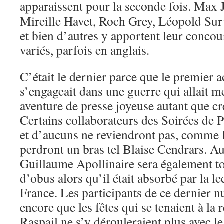
apparaissent pour la seconde fois.
Max J
Mireille Havet, Roch Grey, Léopold Su
et bien d’autres y apportent leur concou
variés, parfois en anglais.
C’était le dernier parce que le premier 
s’engageait dans une guerre qui allait met
aventure de presse joyeuse autant que cré
Certains collaborateurs des Soirées de P
et d’aucuns ne reviendront pas, comme 
perdront un bras tel Blaise Cendrars. Au
Guillaume Apollinaire sera également to
d’obus alors qu’il était absorbé par la 
France. Les participants de ce dernier 
encore que les fêtes qui se tenaient à l
Raspail ne s’y dérouleraient plus avec l