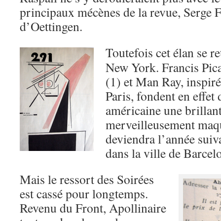
principaux mécènes de la revue, Serge F
d’Oettingen.
Toutefois cet élan se r
New York. Francis Pi
(1) et Man Ray, inspiré
Paris, fondent en effet 
américaine une brillan
merveilleusement maqu
deviendra l’année suiva
dans la ville de Barcel
Mais le ressort des Soirées
est cassé pour longtemps.
Revenu du Front, Apollinaire