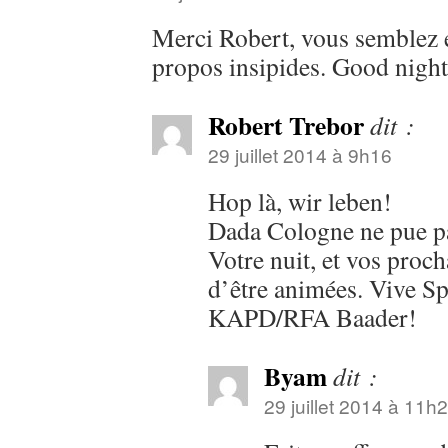
Merci Robert, vous semblez en
propos insipides. Good nigh
Robert Trebor
dit :
29 juillet 2014 à 9h16
Hop là, wir leben!
Dada Cologne ne pue pa
Votre nuit, et vos proch
d’être animées. Vive Sp
KAPD/RFA Baader!
Byam
dit :
29 juillet 2014 à 11h