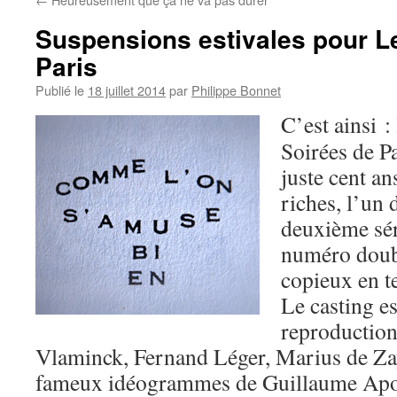
Suspensions estivales pour L
Paris
Publié le
18 juillet 2014
par
Philippe Bonnet
C’est ainsi 
Soirées de Pa
juste cent an
riches, l’un 
deuxième sér
numéro doubl
copieux en te
Le casting es
reproduction
Vlaminck, Fernand Léger, Marius de Zay
fameux idéogrammes de Guillaume Apol