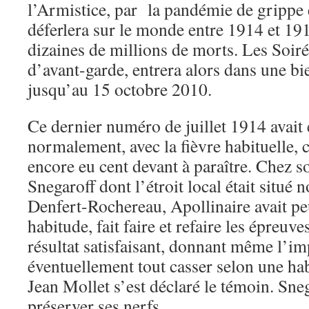
l’Armistice, par la pandémie de grippe
déferlera sur le monde entre 1914 et 191
dizaines de millions de morts. Les Soiré
d’avant-garde, entrera alors dans une b
jusqu’au 15 octobre 2010.
Ce dernier numéro de juillet 1914 avait
normalement, avec la fièvre habituelle, 
encore eu cent devant à paraître. Chez 
Snegaroff dont l’étroit local était situé n
Denfert-Rochereau, Apollinaire avait p
habitude, fait faire et refaire les épreuv
résultat satisfaisant, donnant même l’im
éventuellement tout casser selon une ha
Jean Mollet s’est déclaré le témoin. Sneg
préserver ses nerfs.