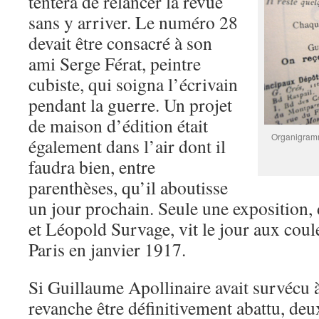
tentera de relancer la revue
sans y arriver. Le numéro 28
devait être consacré à son
ami Serge Férat, peintre
cubiste, qui soigna l’écrivain
pendant la guerre. Un projet
de maison d’édition était
Organigramme
également dans l’air dont il
faudra bien, entre
parenthèses, qu’il aboutisse
un jour prochain. Seule une exposition,
et Léopold Survage, vit le jour aux coul
Paris en janvier 1917.
Si Guillaume Apollinaire avait survécu à l
revanche être définitivement abattu, deu