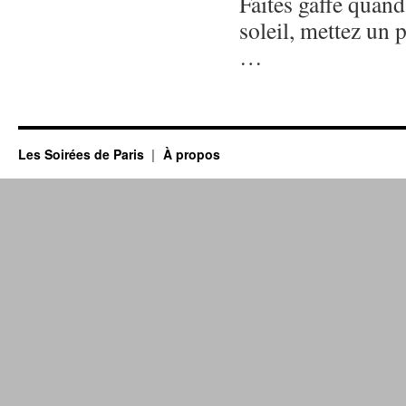
Faites gaffe quan
soleil, mettez un 
…
Les Soirées de Paris
À propos