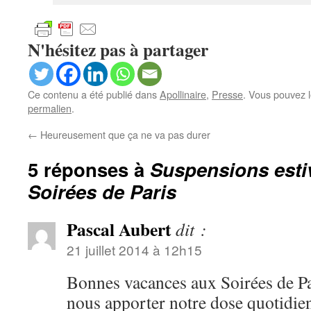
N'hésitez pas à partager
Ce contenu a été publié dans
Apollinaire
,
Presse
. Vous pouvez l
permalien
.
←
Heureusement que ça ne va pas durer
5 réponses à
Suspensions esti
Soirées de Paris
Pascal Aubert
dit :
21 juillet 2014 à 12h15
Bonnes vacances aux Soirées de Par
nous apporter notre dose quotidie