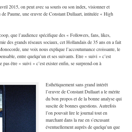
vril 2015, on peut avec sa souris ou son index, visionner et
u de Paume, une œuvre de Constant Dullaart, intitulée « High
scoop, que l’audience spécifique des « Followers, fans, likes,
mie des grands réseaux sociaux, cet Hollandais de 35 ans en a fait
Monocorde, une voix nous explique l’accoutumance croissante, le
spensable, entre quelqu’un et ses suivants. Etre « suivi » c’est
Ne pas être « suivi » c’est exister enfin, se surprend-on à
Esthétiquement sans grand intérêt
l’œuvre de Constant Dullaart a le mérite
du bon propos et de la bonne analyse qui
suscite de bonnes questions. Autrefois
l’on pouvait lire le journal tout en
marchant dans la rue en s’excusant
éventuellement auprès de quelqu’un que