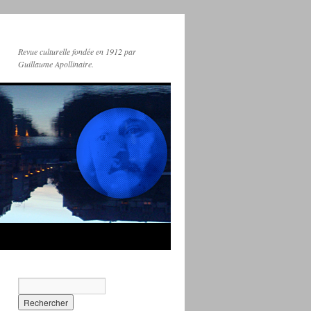
Revue culturelle fondée en 1912 par
Guillaume Apollinaire.