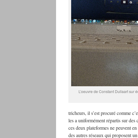
L’oeuvre de Constant Dullaart sur 
tricheurs, il s’est procuré comme c’e
les a uniformément répartis sur des 
ces deux plateformes ne peuvent en ef
des autres réseaux qui proposent un f