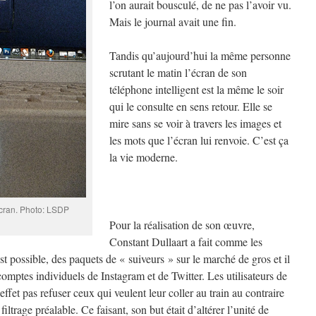
l’on aurait bousculé, de ne pas l’avoir vu.
Mais le journal avait une fin.
Tandis qu’aujourd’hui la même personne
scrutant le matin l’écran de son
téléphone intelligent est la même le soir
qui le consulte en sens retour. Elle se
mire sans se voir à travers les images et
les mots que l’écran lui renvoie. C’est ça
la vie moderne.
écran. Photo: LSDP
Pour la réalisation de son œuvre,
Constant Dullaart a fait comme les
st possible, des paquets de « suiveurs » sur le marché de gros et il
comptes individuels de Instagram et de Twitter. Les utilisateurs de
fet pas refuser ceux qui veulent leur coller au train au contraire
iltrage préalable. Ce faisant, son but était d’altérer l’unité de