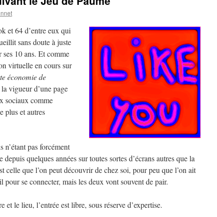
suivant le Jeu de Paume
onnet
k et 64 d’entre eux qui
eillit sans doute à juste
r ses 10 ans. Et comme
on virtuelle en cours sur
tte économie de
e la vigueur d’une page
ux sociaux comme
 plus et autres
is n’étant pas forcément
e depuis quelques années sur toutes sortes d’écrans autres que la
est celle que l’on peut découvrir de chez soi, pour peu que l’on ait
l pour se connecter, mais les deux vont souvent de pair.
 et le lieu, l’entrée est libre, sous réserve d’expertise.