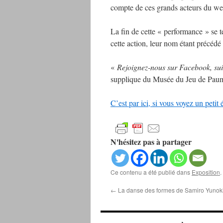
compte de ces grands acteurs du we
La fin de cette « performance » se 
cette action, leur nom étant précéd
«
Rejoignez-nous sur Facebook, sui
supplique du Musée du Jeu de Paume à
C’est par ici, si vous voyez un petit 
N'hésitez pas à partager
Ce contenu a été publié dans
Exposition
.
←
La danse des formes de Samiro Yunok