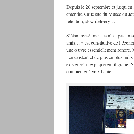
Depuis le 26 septembre et jusqu’en a
entendre sur le site du Musée du Je
retention, slow delivery ».
S’étant avisé, mais ce n’est pas un 
amis… » est constitutive de l’écono
une œuvre essentiellement sonore. 
lien existentiel de plus en plus indi
exister est-il expliqué en filigrane. 
commenter à voix haute.