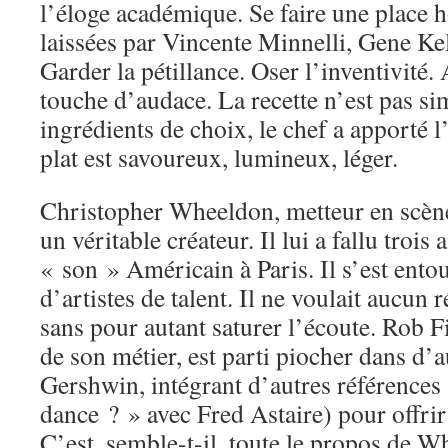
l’éloge académique. Se faire une place 
laissées par Vincente Minnelli, Gene Kel
Garder la pétillance. Oser l’inventivité
touche d’audace. La recette n’est pas s
ingrédients de choix, le chef a apporté l
plat est savoureux, lumineux, léger.
Christopher Wheeldon, metteur en scène
un véritable créateur. Il lui a fallu troi
« son » Américain à Paris. Il s’est ento
d’artistes de talent. Il ne voulait aucun 
sans pour autant saturer l’écoute. Rob F
de son métier, est parti piocher dans d’
Gershwin, intégrant d’autres référence
dance ? » avec Fred Astaire) pour offrir
C’est, semble-t-il, toute le propos de W