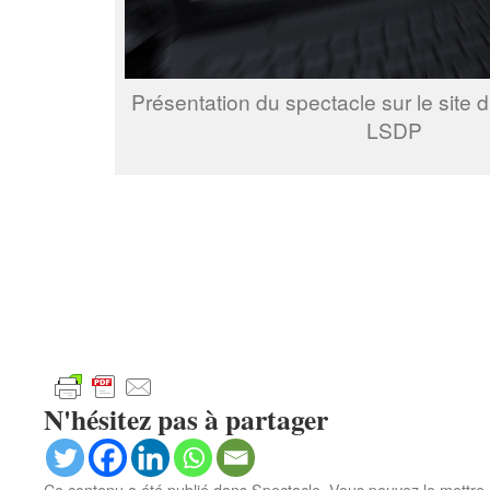
Présentation du spectacle sur le site 
LSDP
N'hésitez pas à partager
Ce contenu a été publié dans
Spectacle
. Vous pouvez le mettre