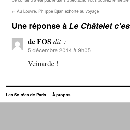
←
Au Louvre, Philippe Djian exhorte au voyage
Une réponse à
Le Châtelet c’e
de FOS
dit :
5 décembre 2014 à 9h05
Veinarde !
Les Soirées de Paris
À propos