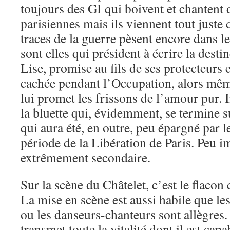
toujours des GI qui boivent et chantent 
parisiennes mais ils viennent tout juste
traces de la guerre pèsent encore dans le
sont elles qui président à écrire la desti
Lise, promise au fils de ses protecteurs 
cachée pendant l’Occupation, alors mê
lui promet les frissons de l’amour pur. I
la bluette qui, évidemment, se termine 
qui aura été, en outre, peu épargné par le
période de la Libération de Paris. Peu i
extrêmement secondaire.
Sur la scène du Châtelet, c’est le flacon
La mise en scène est aussi habile que le
ou les danseurs-chanteurs sont allègres.
transmet toute la vitalité dont il est capab