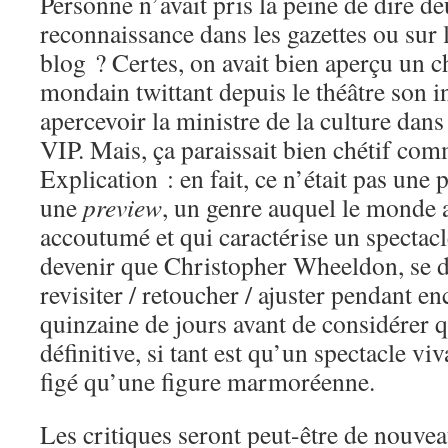
Personne n’avait pris la peine de dire d
reconnaissance dans les gazettes ou sur 
blog ? Certes, on avait bien aperçu un 
mondain twittant depuis le théâtre son i
apercevoir la ministre de la culture dans
VIP. Mais, ça paraissait bien chétif com
Explication : en fait, ce n’était pas une 
une
preview
, un genre auquel le monde 
accoutumé et qui caractérise un spectacl
devenir que Christopher Wheeldon, se do
revisiter / retoucher / ajuster pendant 
quinzaine de jours avant de considérer q
définitive, si tant est qu’un spectacle viv
figé qu’une figure marmoréenne.
Les critiques seront peut-être de nouve