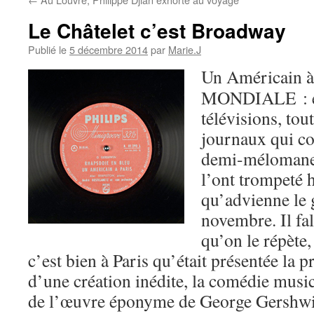
Le Châtelet c’est Broadway
Publié le
5 décembre 2014
par
Marie.J
Un Américain 
MONDIALE : en 
télévisions, tout
journaux qui c
demi-mélomane d
l’ont trompeté h
qu’advienne le 
novembre. Il fal
qu’on le répète,
c’est bien à Paris qu’était présentée la
d’une création inédite, la comédie musi
de l’œuvre éponyme de George Gershwi