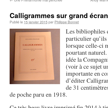
Calligrammes sur grand écran
Publié le
15 janvier 2015
par
Philippe Bonnet
Les bibliophiles d
particulier qu’ils
lorsque celle-ci 
pourtant naturel
idée la Compagn
(voir à ce sujet 
importante en co
d’éditer Calligr
de 31 centimètre
de poche paru en 1918.
Ce très beau livre imprimé fin 2014 à ti