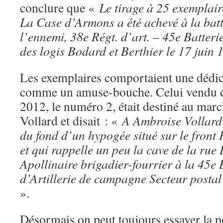
conclure que «
Le tirage à 25 exemplai
La Case d’Armons a été achevé à la batte
l’ennemi, 38e Régt. d’art. – 45e Batter
des logis Bodard et Berthier le 17 juin 
Les exemplaires comportaient une dédic
comme un amuse-bouche. Celui vendu c
2012, le numéro 2, était destiné au ma
Vollard et disait : «
A Ambroise Vollard 
du fond d’un hypogée situé sur le front 
et qui rappelle un peu la cave de la rue 
Apollinaire brigadier-fourrier à la 45e 
d’Artillerie de campagne Secteur posta
».
Désormais on peut toujours essayer la po