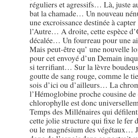
réguliers et agressifs… Là, juste 
bat la chamade… Un nouveau nén
une excroissance destinée à capter
l’Autre… A droite, cette espèce d’O
décalée… Un fourreau pour une 
Mais peut-être qu’ une nouvelle lo
pour cet envoyé d’un Demain inqui
si terrifiant… Sur la lèvre boudeu
goutte de sang rouge, comme le tie
sois d’ici ou d’ailleurs… La chro
l’Hémoglobine proche cousine de c
chlorophylle est donc universelle
Temps des Millénaires qui défile
cette jolie structure qui fixe le fe
ou le magnésium des végétaux… J