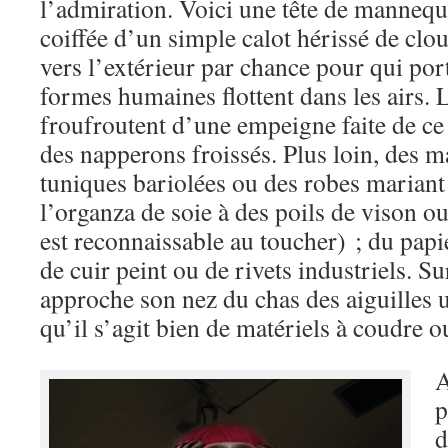
l’admiration. Voici une tête de manneq
coiffée d’un simple calot hérissé de clo
vers l’extérieur par chance pour qui p
formes humaines flottent dans les airs.
froufroutent d’une empeigne faite de ce 
des napperons froissés. Plus loin, des 
tuniques bariolées ou des robes mariant
l’organza de soie à des poils de vison o
est reconnaissable au toucher) ; du pap
de cuir peint ou de rivets industriels. S
approche son nez du chas des aiguilles u
qu’il s’agit bien de matériels à coudre 
A
p
d