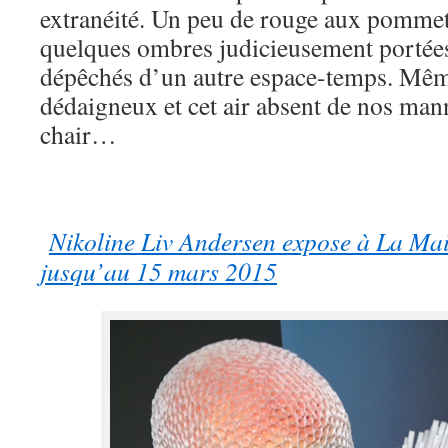
extranéité. Un peu de rouge aux pommett
quelques ombres judicieusement portée
dépêchés d’un autre espace-temps. Même
dédaigneux et cet air absent de nos man
chair…
Nikoline Liv Andersen expose à La M
jusqu’au 15 mars 2015