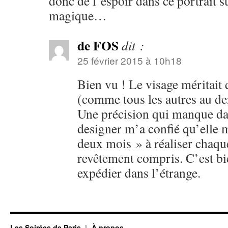
donc de l’espoir dans ce portrait s
magique…
de FOS
dit :
25 février 2015 à 10h18
Bien vu ! Le visage méritait 
(comme tous les autres au d
Une précision qui manque dans
designer m’a confié qu’elle m
deux mois » à réaliser chaque
revêtement compris. C’est bi
expédier dans l’étrange.
Les Soirées de Paris
À propos