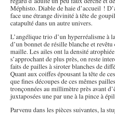
regard d’adulte un peu faux derche et des
Méphisto. Diable de haie d’accueil ! D’a
face une étrange divinité à tête de goup
catapulté dans un autre univers.
L’angélique trio d’un hyperréalisme à l
d’un bonnet de résille blanche et revêtu 
maille. Les ailes ont la densité atrophié
s’approchant de plus près, on reste inter
faits de pailles à siroter blanches de dif
Quant aux coiffes épousant la tête de ces
que fines découpes de ces mêmes pailles
tronçonnées au millimètre près avant d’ê
juxtaposées une par une à la pince à épil
Parvenu dans les pièces suivantes, la st