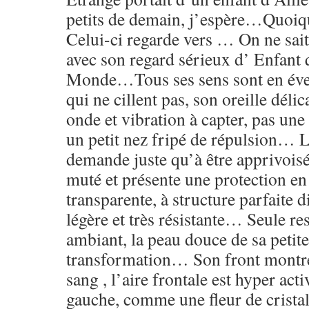
petits de demain, j’espère…Quo
Celui-ci regarde vers … On ne sait
avec son regard sérieux d’ Enfant 
Monde…Tous ses sens sont en évei
qui ne cillent pas, son oreille déli
onde et vibration à capter, pas un
un petit nez fripé de répulsion… 
demande juste qu’à être apprivoi
muté et présente une protection en
transparente, à structure parfaite d
légère et très résistante… Seule res
ambiant, la peau douce de sa petit
transformation… Son front montre
sang , l’aire frontale est hyper ac
gauche, comme une fleur de cristal