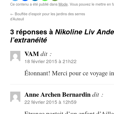
Ce contenu a été publié dans
Mode
. Vous pouvez le mettre en 
←
Bouffée d’espoir pour les jardins des serres
d’Auteuil
3 réponses à
Nikoline Liv Ande
l’extranéité
VAM
dit :
18 février 2015 à 21h22
Étonnant! Merci pour ce voyage ins
Anne Archen Bernardin
dit :
22 février 2015 à 12h59
Etrange portait d’un enfant d’Ail