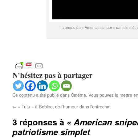
La promo de « American sniper » dans le métr
N'hésitez pas à partager
Ce contenu a été publié dans
Cinéma
. Vous pouvez le mettre e
←
« Tutu » à Bobino, de l’humour dans l’entrechat
3 réponses à
« American sniper
patriotisme simplet