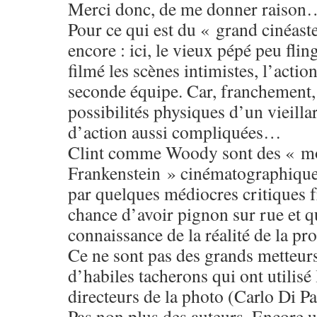
Merci donc, de me donner raison
Pour ce qui est du « grand cinéaste
encore : ici, le vieux pépé peu fli
filmé les scènes intimistes, l’action
seconde équipe. Car, franchement,
possibilités physiques d’un vieilla
d’action aussi compliquées…
Clint comme Woody sont des « mo
Frankenstein » cinématographiques
par quelques médiocres critiques f
chance d’avoir pignon sur rue et q
connaissance de la réalité de la pr
Ce ne sont pas des grands metteur
d’habiles tacherons qui ont utilisé 
directeurs de la photo (Carlo Di 
Pas non plus des auteurs. Encore un