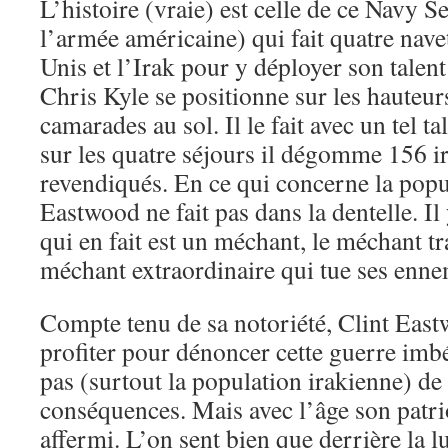
L’histoire (vraie) est celle de ce Navy Se
l’armée américaine) qui fait quatre navet
Unis et l’Irak pour y déployer son talent
Chris Kyle se positionne sur les hauteurs
camarades au sol. Il le fait avec un tel t
sur les quatre séjours il dégomme 156 i
revendiqués. En ce qui concerne la popul
Eastwood ne fait pas dans la dentelle. Il 
qui en fait est un méchant, le méchant tr
méchant extraordinaire qui tue ses ennem
Compte tenu de sa notoriété, Clint East
profiter pour dénoncer cette guerre imbé
pas (surtout la population irakienne) de 
conséquences. Mais avec l’âge son patri
affermi. L’on sent bien que derrière la lu