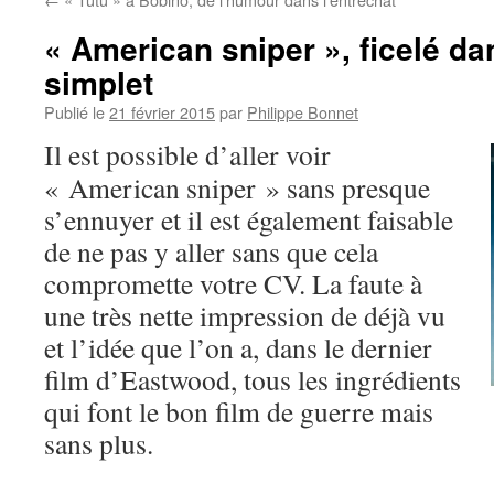
« American sniper », ficelé da
simplet
Publié le
21 février 2015
par
Philippe Bonnet
Il est possible d’aller voir
« American sniper » sans presque
s’ennuyer et il est également faisable
de ne pas y aller sans que cela
compromette votre CV. La faute à
une très nette impression de déjà vu
et l’idée que l’on a, dans le dernier
film d’Eastwood, tous les ingrédients
qui font le bon film de guerre mais
sans plus.