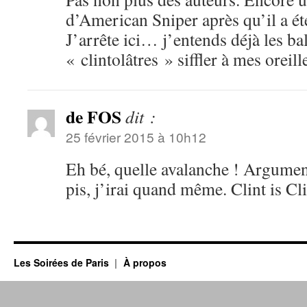
d’American Sniper après qu’il a é
J’arrête ici… j’entends déjà les ba
« clintolâtres » siffler à mes orei
de FOS
dit :
25 février 2015 à 10h12
Eh bé, quelle avalanche ! Argumen
pis, j’irai quand même. Clint is Cli
Les Soirées de Paris
À propos