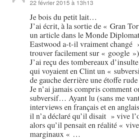
22 février 2015 à 13h13
Je bois du petit lait…
J’ai écrit, à la sortie de « Gran To
un article dans le Monde Diplomati
Eastwood a-t-il vraiment changé »
trouver facilement sur « google »)
J’ai reçu des tombereaux d’insult
qui voyaient en Clint un « subver
de gauche derrière une étoffe rud
Je n’ai jamais compris comment on
subversif… Ayant lu (sans me vante
interviews en français et en anglai
il n’a déclaré qu’il disait » vive l
alors qu’il pensait en réalité « vive
marginaux « …